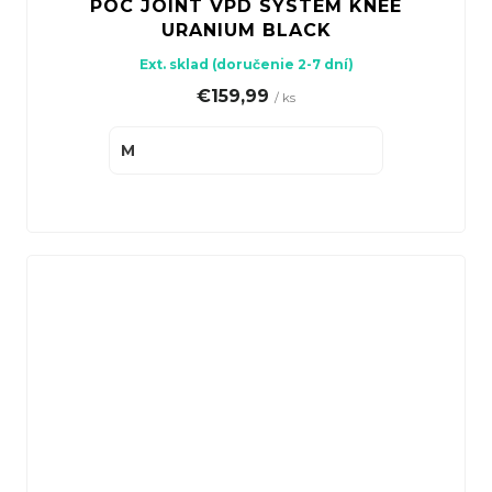
POC JOINT VPD SYSTEM KNEE
URANIUM BLACK
Ext. sklad (doručenie 2-7 dní)
€159,99
/ ks
M