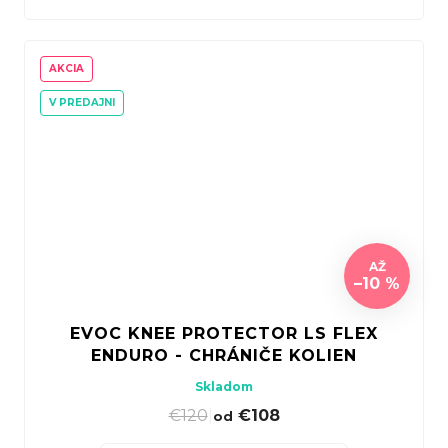
AKCIA
V PREDAJNI
AŽ
–10 %
EVOC KNEE PROTECTOR LS FLEX
ENDURO - CHRÁNIČE KOLIEN
Skladom
€120
|
€108
od