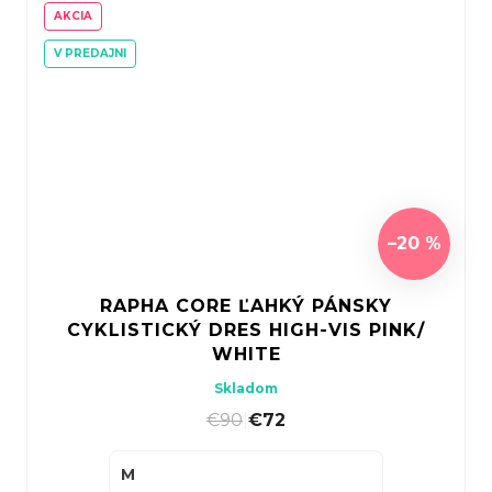
AKCIA
V PREDAJNI
–20 %
RAPHA CORE ĽAHKÝ PÁNSKY
CYKLISTICKÝ DRES HIGH-VIS PINK/
WHITE
Skladom
€90
|
€72
M