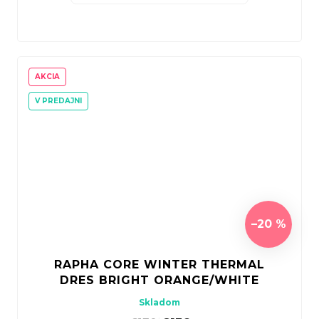
AKCIA
V PREDAJNI
–20 %
RAPHA CORE WINTER THERMAL
DRES BRIGHT ORANGE/WHITE
Skladom