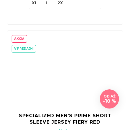
XL
L
2X
AKCIA
V PREDAJNI
OD
AŽ
–10 %
SPECIALIZED MEN'S PRIME SHORT
SLEEVE JERSEY FIERY RED