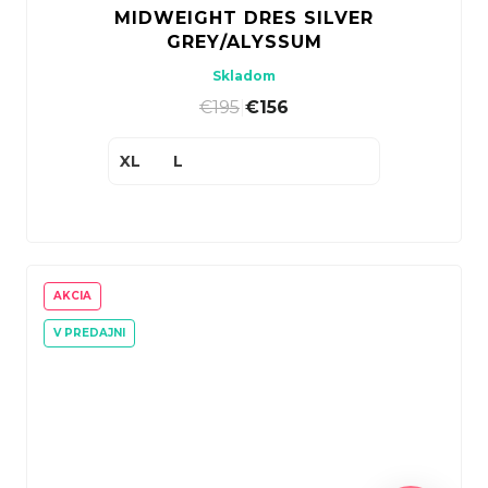
MIDWEIGHT DRES SILVER
GREY/ALYSSUM
Skladom
€195
|
€156
XL
L
AKCIA
V PREDAJNI