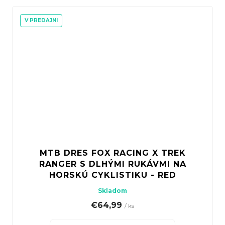
V PREDAJNI
MTB DRES FOX RACING X TREK
RANGER S DLHÝMI RUKÁVMI NA
HORSKÚ CYKLISTIKU - RED
Skladom
€64,99
/ ks