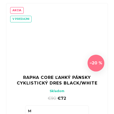
AKCIA
V PREDAJNI
–20 %
RAPHA CORE ĽAHKÝ PÁNSKY
CYKLISTICKÝ DRES BLACK/WHITE
Skladom
€90
|
€72
M