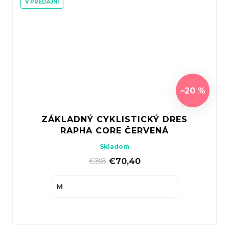
V PREDAJNI
–20 %
ZÁKLADNÝ CYKLISTICKÝ DRES
RAPHA CORE ČERVENÁ
Skladom
€88
|
€70,40
M