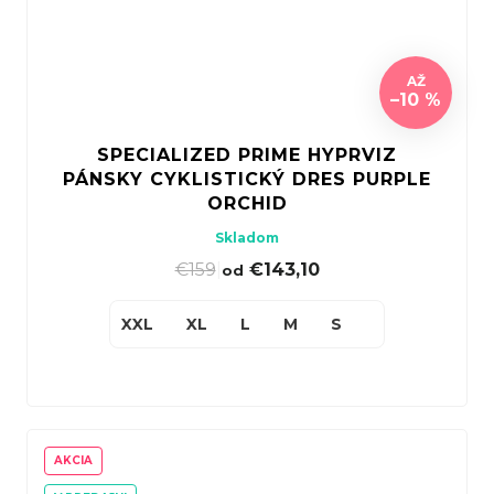
AŽ
–10 %
SPECIALIZED PRIME HYPRVIZ
PÁNSKY CYKLISTICKÝ DRES PURPLE
ORCHID
Skladom
€159
|
€143,10
od
XXL
XL
L
M
S
AKCIA