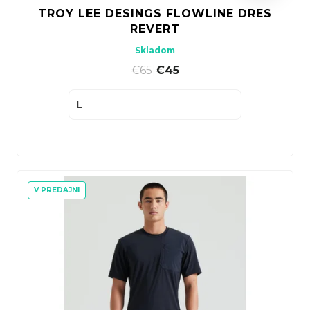
TROY LEE DESINGS FLOWLINE DRES
REVERT
Skladom
€65
|
€45
L
V PREDAJNI