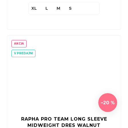
XL
L
M
S
AKCIA
V PREDAJNI
–20 %
RAPHA PRO TEAM LONG SLEEVE
MIDWEIGHT DRES WALNUT