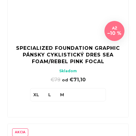
AŽ
–10 %
SPECIALIZED FOUNDATION GRAPHIC
PÁNSKY CYKLISTICKÝ DRES SEA
FOAM/REBEL PINK FOCAL
Skladom
€79
|
€71,10
od
XL
L
M
AKCIA