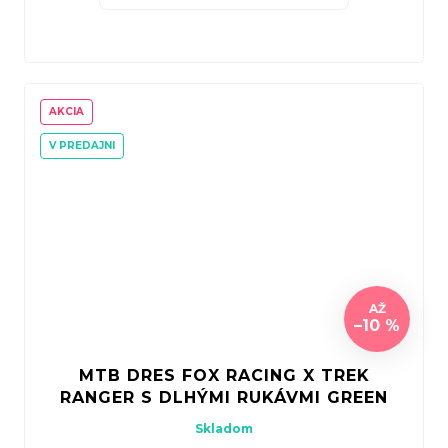
AKCIA
V PREDAJNI
AŽ
–10 %
MTB DRES FOX RACING X TREK
RANGER S DLHÝMI RUKÁVMI GREEN
Skladom