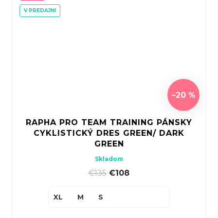
V PREDAJNI
–20 %
RAPHA PRO TEAM TRAINING PÁNSKY
CYKLISTICKÝ DRES GREEN/ DARK
GREEN
Skladom
€135
|
€108
XL
M
S