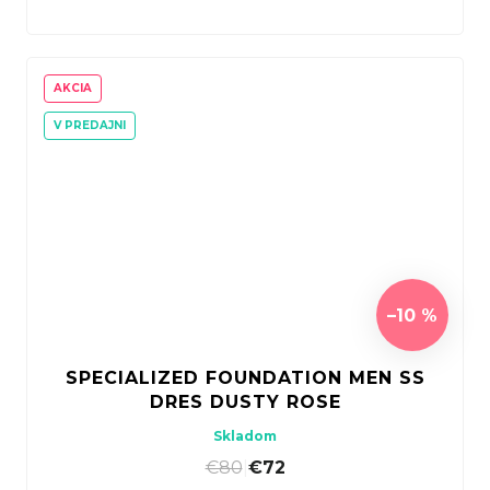
AKCIA
V PREDAJNI
–10 %
SPECIALIZED FOUNDATION MEN SS
DRES DUSTY ROSE
Skladom
€80
|
€72