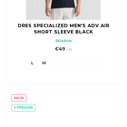
DRES SPECIALIZED MEN'S ADV AIR
SHORT SLEEVE BLACK
Skladom
€49
/ ks
L
M
AKCIA
V PREDAJNI