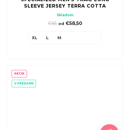
SLEEVE JERSEY TERRA COTTA
Skladom
€65
|
€58,50
od
XL
L
M
AKCIA
V PREDAJNI