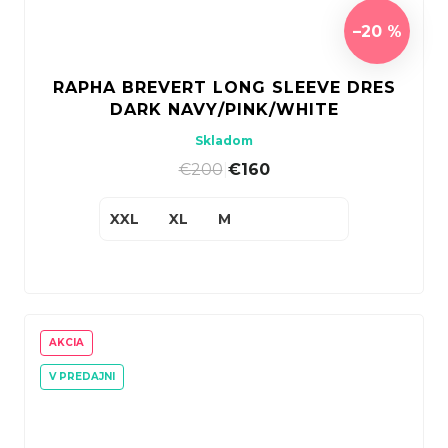
–20 %
RAPHA BREVERT LONG SLEEVE DRES
DARK NAVY/PINK/WHITE
Skladom
€200
|
€160
XXL
XL
M
AKCIA
V PREDAJNI