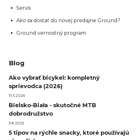
Servis
Ako sa dostať do novej predajne Ground?
Ground vernostný program
Blog
Ako vybrať bicykel: kompletný
sprievodca (2026)
17.5.2026
Bielsko-Biała - skutočné MTB
dobrodružstvo
5.8.2025
5 tipov na rýchle snacky, ktoré používajú