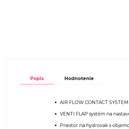
Popis
Hodnotenie
AIR FLOW CONTACT SYSTEM pr
VENTI FLAP systém na nastaven
Priestor na hydrovak s objemom