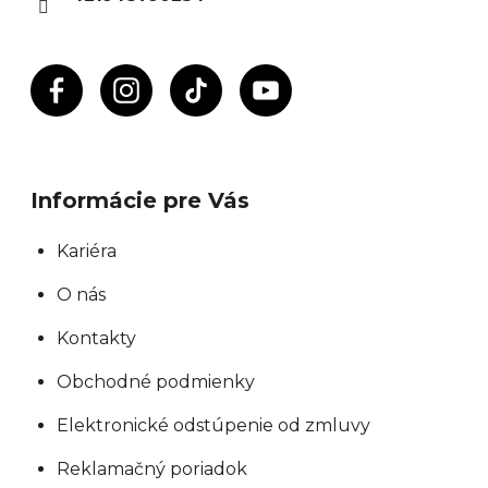
e
Informácie pre Vás
Kariéra
O nás
Kontakty
Obchodné podmienky
Elektronické odstúpenie od zmluvy
Reklamačný poriadok