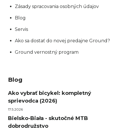
Zásady spracovania osobných údajov
Blog
Servis
Ako sa dostať do novej predajne Ground?
Ground vernostný program
Blog
Ako vybrať bicykel: kompletný
sprievodca (2026)
17.5.2026
Bielsko-Biała - skutočné MTB
dobrodružstvo