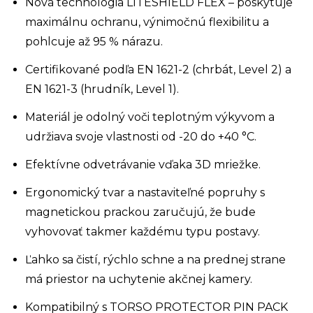
Nová technológia LITESHIELD FLEX – poskytuje
maximálnu ochranu, výnimočnú flexibilitu a
pohlcuje až 95 % nárazu.
Certifikované podľa EN 1621-2 (chrbát, Level 2) a
EN 1621-3 (hrudník, Level 1).
Materiál je odolný voči teplotným výkyvom a
udržiava svoje vlastnosti od -20 do +40 °C.
Efektívne odvetrávanie vďaka 3D mriežke.
Ergonomický tvar a nastaviteľné popruhy s
magnetickou prackou zaručujú, že bude
vyhovovať takmer každému typu postavy.
Ľahko sa čistí, rýchlo schne a na prednej strane
má priestor na uchytenie akčnej kamery.
Kompatibilný s TORSO PROTECTOR PIN PACK