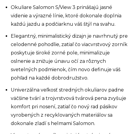
Okuliare Salomon S/View 3 prinášajú jasné
videnie a výrazné línie, ktoré dokonale doplnia
každú jazdu a podčiarknu váš štýl na svahu.
Elegantný, minimalistický dizajn je navrhnutý pre
celodenné pohodlie, zatiaľ čo viacvrstvový zorník
poskytuje široké zorné pole, minimalizuje
oslnenie a znižuje únavu očí za rôznych
svetelných podmienok, čím novo definuje váš
pohľad na každé dobrodružstvo.
Univerzálna veľkosť stredných okuliarov padne
väčšine tvárí a trojvrstvová tvárová pena zvyšuje
komfort pri nosení, zatiaľ čo nový rad pásikov
vyrobených z recyklovaných materiálov sa
dokonale zladí s helmami Salomon.