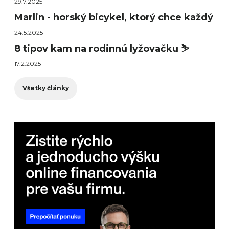
29.7.2025
Marlin - horský bicykel, ktorý chce každý
24.5.2025
8 tipov kam na rodinnú lyžovačku ⛷️
17.2.2025
Všetky články