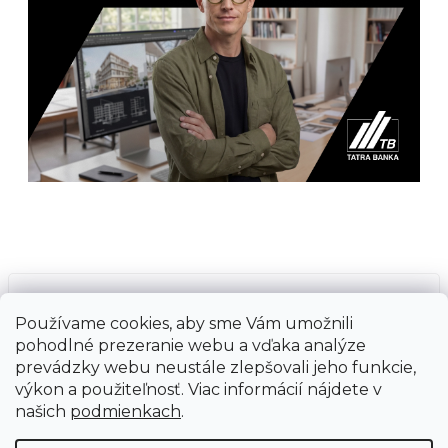
Prijímame online platby
Používame cookies, aby sme Vám umožnili
pohodlné prezeranie webu a vďaka analýze
prevádzky webu neustále zlepšovali jeho funkcie,
výkon a použiteľnosť. Viac informácií nájdete v
našich
podmienkach
.
Vytvoril Shoptet