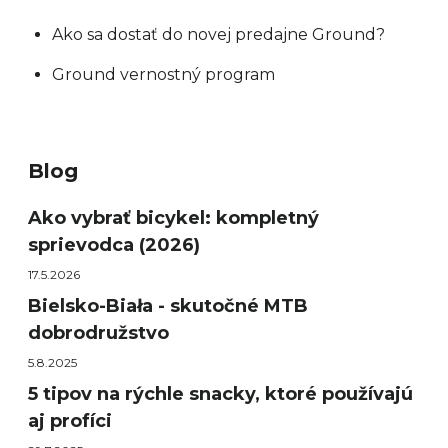
Ako sa dostať do novej predajne Ground?
Ground vernostný program
Blog
Ako vybrať bicykel: kompletný
sprievodca (2026)
17.5.2026
Bielsko-Biała - skutočné MTB
dobrodružstvo
5.8.2025
5 tipov na rýchle snacky, ktoré používajú
aj profíci