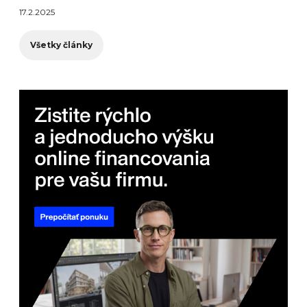
17.2.2025
Všetky články