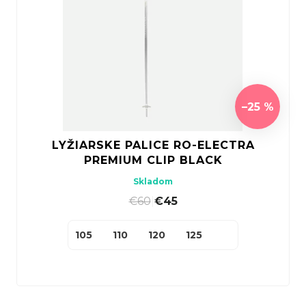
–25 %
LYŽIARSKE PALICE RO-ELECTRA
PREMIUM CLIP BLACK
Skladom
€60
|
€45
105
110
120
125