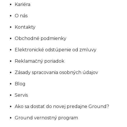
ý
Kariéra
p
O nás
i
s
Kontakty
u
Obchodné podmienky
Elektronické odstúpenie od zmluvy
Reklamačný poriadok
Zásady spracovania osobných údajov
Blog
Servis
Ako sa dostať do novej predajne Ground?
Ground vernostný program