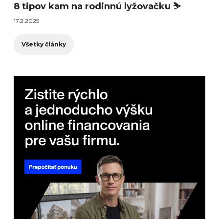
8 tipov kam na rodinnú lyžovačku ⛷️
17.2.2025
Všetky články