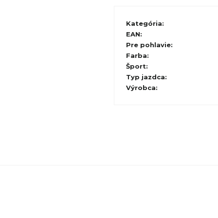
Kategória
:
EAN
:
Pre pohlavie
:
Farba
:
Šport
:
Typ jazdca
:
Výrobca
: