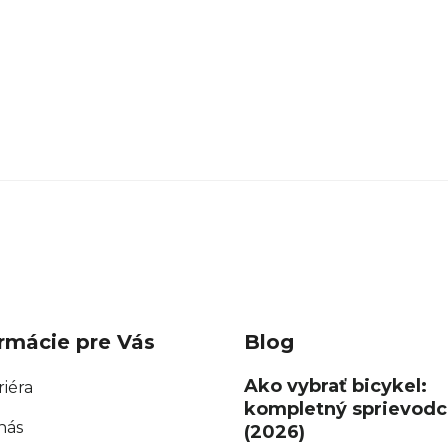
rmácie pre Vás
Blog
Ako vybrať bicykel:
riéra
kompletný sprievodc
nás
(2026)