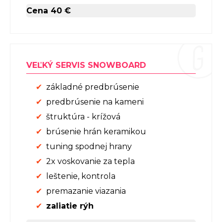
Cena 40 €
VEĽKÝ SERVIS SNOWBOARD
základné predbrúsenie
predbrúsenie na kameni
štruktúra - krížová
brúsenie hrán keramikou
tuning spodnej hrany
2x voskovanie za tepla
leštenie, kontrola
premazanie viazania
zaliatie rýh