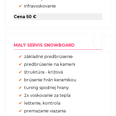
infravoskovanie
Cena 50 €
MALÝ SERVIS SNOWBOARD
základné predbrúsenie
predbrúsenie na kameni
štruktúra - krížová
brúsenie hrán keramikou
tuning spodnej hrany
2x voskovanie za tepla
leštenie, kontrola
premazanie viazania