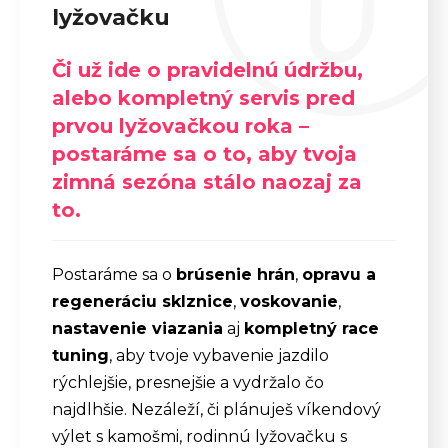
lyžovačku
Či už ide o pravidelnú údržbu,
alebo kompletný servis pred
prvou lyžovačkou roka –
postaráme sa o to, aby tvoja
zimná sezóna stálo naozaj za
to.
Postaráme sa o
brúsenie hrán
,
opravu a
regeneráciu sklznice
,
voskovanie
,
nastavenie viazania
aj
kompletný race
tuning
, aby tvoje vybavenie jazdilo
rýchlejšie, presnejšie a vydržalo čo
najdlhšie. Nezáleží, či plánuješ víkendový
výlet s kamošmi, rodinnú lyžovačku s