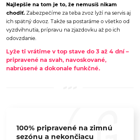
Najlepšie na tom je to, že nemusíš nikam
r
chodiť.
Zabezpečíme za teba zvoz lyží na servis aj
ú
ich spätný dovoz. Takže sa postaráme o všetko od
č
vyzdvihnutia, prípravu na zjazdovku až po ich
a
odovzdanie.
m
e
Lyže ti vrátime v top stave do 3 až 4 dní –
pripravené na svah, navoskované,
nabrúsené a dokonale funkčné.
TREK
ROCALIBER
 FURY RED
€1 449
100% pripravené na zimnú
sezónu a nekončiacu