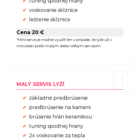
tuning spodnej hrany
voskovanie sklznice
leštenie sklznice
Cena 20 €
*Mini servis je možné využiť len v prípade, že lyže už v
minulosti prešli malým alebo veľkým servisom
MALÝ SERVIS LYŽÍ
základné predbrúsenie
predbrúsenie na kameni
brúsenie hrán keramikou
tuning spodnej hrany
2x voskovanie za tepla