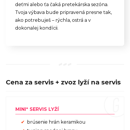
deťmi alebo ťa čaká pretekárska sezóna.
Tvoja výbava bude pripravená presne tak,
ako potrebuješ – rýchla, ostrá a v
dokonalej kondícii.
Cena za servis + zvoz lyží na servis
MINI* SERVIS LYŽÍ
brúsenie hrán keramikou