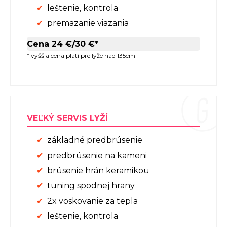
leštenie, kontrola
premazanie viazania
Cena 24 €/30 €*
* vyššia cena platí pre lyže nad 135cm
VEĽKÝ SERVIS LYŽÍ
základné predbrúsenie
predbrúsenie na kameni
brúsenie hrán keramikou
tuning spodnej hrany
2x voskovanie za tepla
leštenie, kontrola