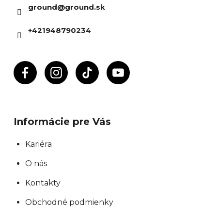
ground
@
ground.sk
t
i
+421948790234
e
Informácie pre Vás
Kariéra
O nás
Kontakty
Obchodné podmienky