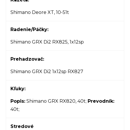
Shimano Deore XT, 10-51t
Radenie/Páčky:
Shimano GRX Di2 RX825, 1x12sp
Prehadzovač:
Shimano GRX Di2 1x12sp RX827
Kľuky:
Popis:
Shimano GRX RX820, 40t;
Prevodník:
40t;
Stredové