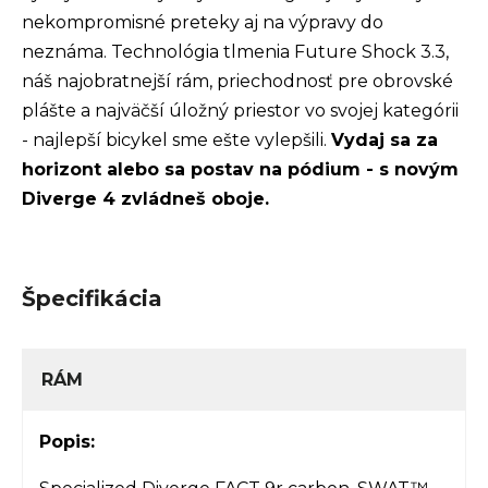
nekompromisné preteky aj na výpravy do
neznáma. Technológia tlmenia Future Shock 3.3,
náš najobratnejší rám, priechodnosť pre obrovské
plášte a najväčší úložný priestor vo svojej kategórii
- najlepší bicykel sme ešte vylepšili.
Vydaj sa za
horizont alebo sa postav na pódium - s novým
Diverge 4 zvládneš oboje.
Špecifikácia
RÁM
Popis: