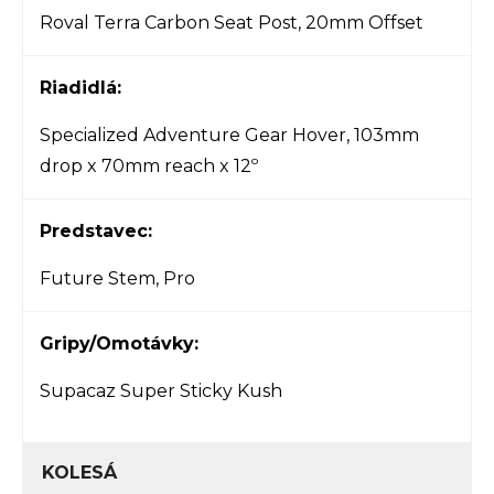
Roval Terra Carbon Seat Post, 20mm Offset
Riadidlá:
Specialized Adventure Gear Hover, 103mm
drop x 70mm reach x 12º
Predstavec:
Future Stem, Pro
Gripy/Omotávky:
Supacaz Super Sticky Kush
KOLESÁ