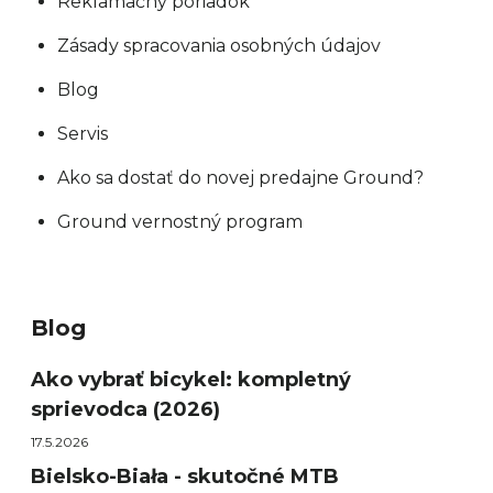
Reklamačný poriadok
Zásady spracovania osobných údajov
Blog
Servis
Ako sa dostať do novej predajne Ground?
Ground vernostný program
Blog
Ako vybrať bicykel: kompletný
sprievodca (2026)
17.5.2026
Bielsko-Biała - skutočné MTB