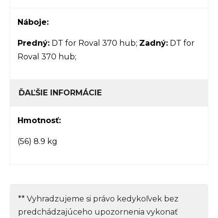
Náboje:
Predný:
DT for Roval 370 hub;
Zadný:
DT for
Roval 370 hub;
ĎAĽŠIE INFORMÁCIE
Hmotnosť:
(56) 8.9 kg
** Vyhradzujeme si právo kedykoľvek bez
predchádzajúceho upozornenia vykonať