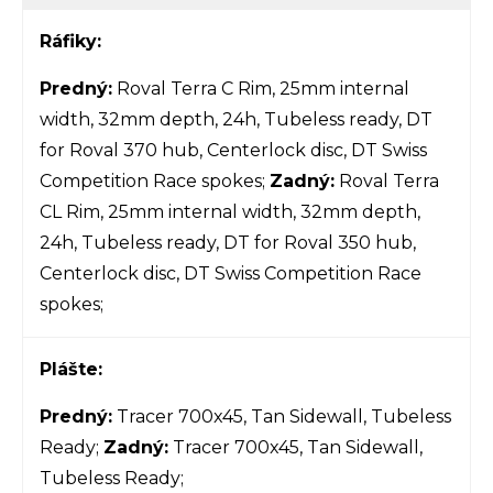
Ráfiky:
Predný:
Roval Terra C Rim, 25mm internal
width, 32mm depth, 24h, Tubeless ready, DT
for Roval 370 hub, Centerlock disc, DT Swiss
Competition Race spokes;
Zadný:
Roval Terra
CL Rim, 25mm internal width, 32mm depth,
24h, Tubeless ready, DT for Roval 350 hub,
Centerlock disc, DT Swiss Competition Race
spokes;
Plášte:
Predný:
Tracer 700x45, Tan Sidewall, Tubeless
Ready;
Zadný:
Tracer 700x45, Tan Sidewall,
Tubeless Ready;