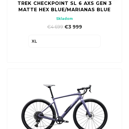
TREK CHECKPOINT SL 6 AXS GEN 3
MATTE HEX BLUE/MARIANAS BLUE
Skladom
€4 699
|
€3 999
XL