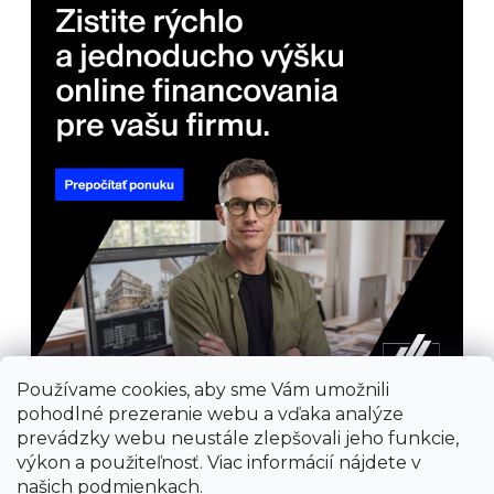
Používame cookies, aby sme Vám umožnili
pohodlné prezeranie webu a vďaka analýze
prevádzky webu neustále zlepšovali jeho funkcie,
výkon a použiteľnosť. Viac informácií nájdete v
našich
podmienkach
.