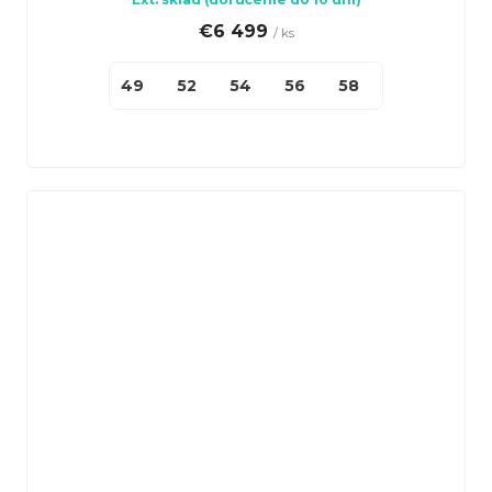
€6 499
/ ks
49
52
54
56
58
61