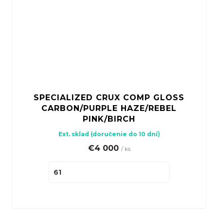
SPECIALIZED CRUX COMP GLOSS
CARBON/PURPLE HAZE/REBEL
PINK/BIRCH
Ext. sklad (doručenie do 10 dní)
€4 000
/ ks
61