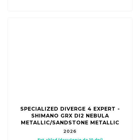
SPECIALIZED DIVERGE 4 EXPERT -
SHIMANO GRX DI2 NEBULA
METALLIC/SANDSTONE METALLIC
2026
Ext. sklad (doručenie do 10 dní)