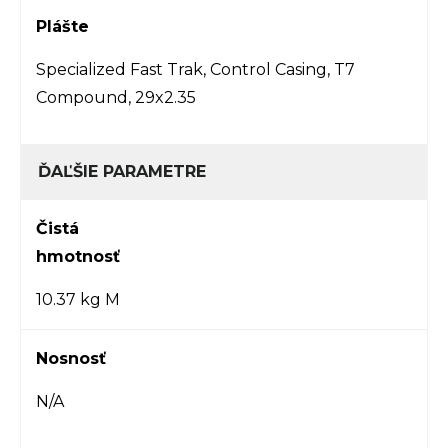
Plášte
Specialized Fast Trak, Control Casing, T7
Compound, 29x2.35
ĎAĽŠIE PARAMETRE
Čistá
hmotnosť
10.37 kg M
Nosnosť
N/A