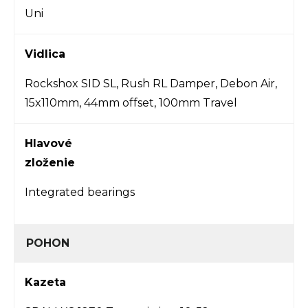
Uni
Vidlica
Rockshox SID SL, Rush RL Damper, Debon Air,
15x110mm, 44mm offset, 100mm Travel
Hlavové
zloženie
Integrated bearings
POHON
Kazeta