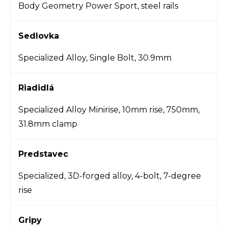
Body Geometry Power Sport, steel rails
Sedlovka
Specialized Alloy, Single Bolt, 30.9mm
Riadidlá
Specialized Alloy Minirise, 10mm rise, 750mm,
31.8mm clamp
Predstavec
Specialized, 3D-forged alloy, 4-bolt, 7-degree
rise
Gripy