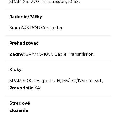
SRAM XS 1270 Transmission, 10-52t
Radenie/Páčky
Sram AXS POD Controller
Prehadzovač
Zadný:
SRAM S-1000 Eagle Transmission
Kľuky
SRAM S1000 Eagle, DUB, 165/170/175mm, 34T;
Prevodník:
34t
Stredové
zloženie