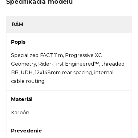
Špecifikácia modelu
RÁM
Popis
Specialized FACT 11m, Progressive XC
Geometry, Rider-First Engineered™, threaded
BB, UDH, 12x148mm rear spacing, internal
cable routing
Materiál
Karbón
Prevedenie