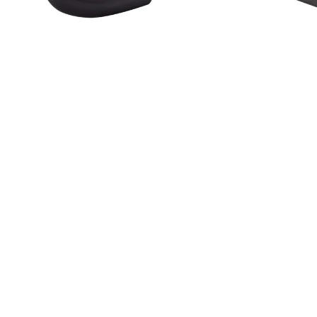
TREK PROCALIBER 8 FURY RED
€1 449