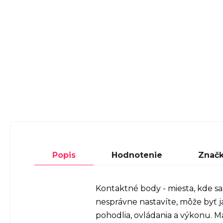
Popis
Hodnotenie
Znač
Kontaktné body - miesta, kde sa 
nesprávne nastavíte, môže byť j
pohodlia, ovládania a výkonu. 