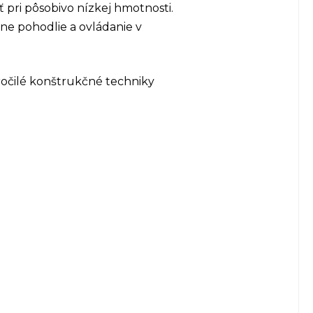
 pri pôsobivo nízkej hmotnosti.
ne pohodlie a ovládanie v
očilé konštrukčné techniky