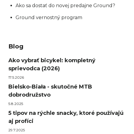
Ako sa dostať do novej predajne Ground?
Ground vernostný program
Blog
Ako vybrať bicykel: kompletný
sprievodca (2026)
17.5.2026
Bielsko-Biała - skutočné MTB
dobrodružstvo
5.8.2025
5 tipov na rýchle snacky, ktoré používajú
aj profíci
29.7.2025