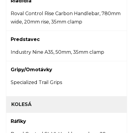
Riadidlá
Roval Control Rise Carbon Handlebar, 780mm
wide, 20mm rise, 35mm clamp
Predstavec
Industry Nine A35, 50mm, 35mm clamp
Gripy/Omotávky
Specialized Trail Grips
KOLESÁ
Ráfiky