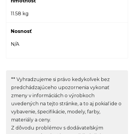
hmotnosť
11.58 kg
Nosnosť
N/A
** Vyhradzujeme si právo kedykoľvek bez
predchádzajúceho upozornenia vykonať
zmeny v informáciách o výrobkoch
uvedených na tejto stránke, a to aj pokiaľ ide o
vybavenie, špecifikácie, modely, farby,
materiály a ceny.
Z dôvodu problémov s dodávateľským