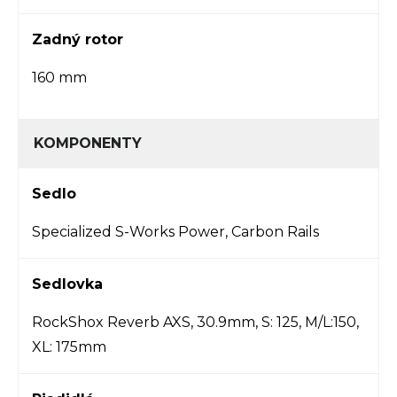
Zadný rotor
160 mm
KOMPONENTY
Sedlo
Specialized S-Works Power, Carbon Rails
Sedlovka
RockShox Reverb AXS, 30.9mm, S: 125, M/L:150,
XL: 175mm