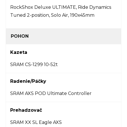
RockShox Deluxe ULTIMATE, Ride Dynamics
Tuned 2-position, Solo Air, 190x45mm
POHON
Kazeta
SRAM CS-1299 10-52t
Radenie/Páčky
SRAM AXS POD Ultimate Controller
Prehadzovač
SRAM XX SL Eagle AXS