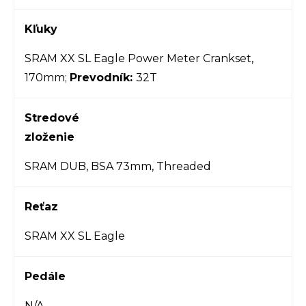
Kľuky
SRAM XX SL Eagle Power Meter Crankset,
170mm;
Prevodník:
32T
Stredové
zloženie
SRAM DUB, BSA 73mm, Threaded
Reťaz
SRAM XX SL Eagle
Pedále
N/A