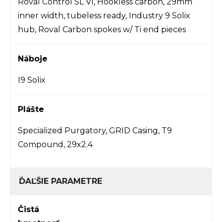
Roval Control SL VI, Hookless carbon, 29mm
inner width, tubeless ready, Industry 9 Solix
hub, Roval Carbon spokes w/ Ti end pieces
Náboje
I9 Solix
Plášte
Specialized Purgatory, GRID Casing, T9
Compound, 29x2.4
ĎAĽŠIE PARAMETRE
Čistá