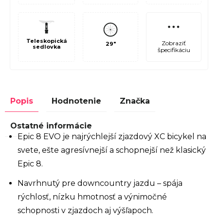
Teleskopická
Zobraziť
29"
sedlovka
špecifikáciu
Popis
Hodnotenie
Značka
Ostatné informácie
Epic 8 EVO je najrýchlejší zjazdový XC bicykel na
svete, ešte agresívnejší a schopnejší než klasický
Epic 8.
Navrhnutý pre downcountry jazdu – spája
rýchlosť, nízku hmotnosť a výnimočné
schopnosti v zjazdoch aj výšľapoch.