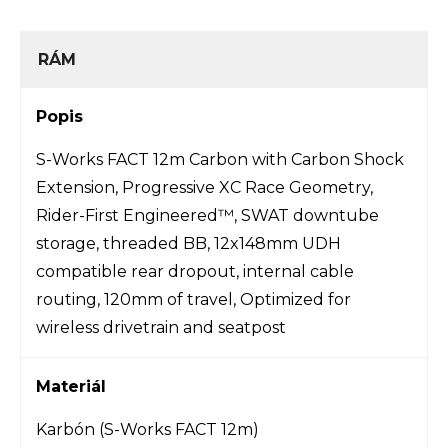
RÁM
Popis
S-Works FACT 12m Carbon with Carbon Shock
Extension, Progressive XC Race Geometry,
Rider-First Engineered™, SWAT downtube
storage, threaded BB, 12x148mm UDH
compatible rear dropout, internal cable
routing, 120mm of travel, Optimized for
wireless drivetrain and seatpost
Materiál
Karbón (S-Works FACT 12m)