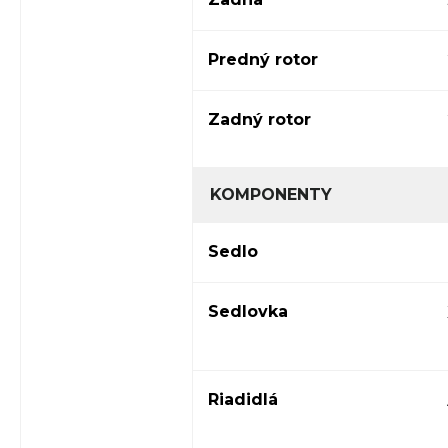
Predný rotor
Zadný rotor
KOMPONENTY
Sedlo
Sedlovka
Riadidlá