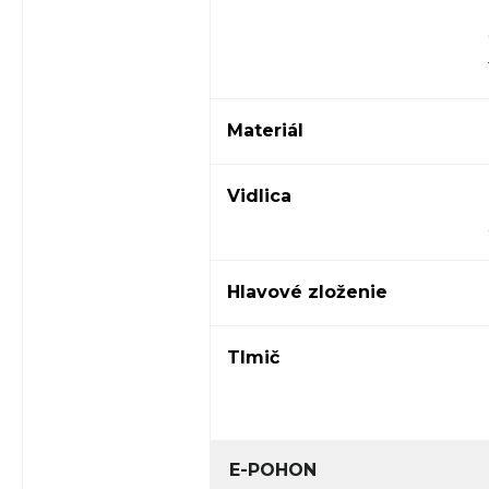
Materiál
Vidlica
Hlavové zloženie
Tlmič
E-POHON