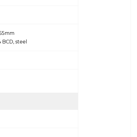
, 55mm
4 BCD, steel