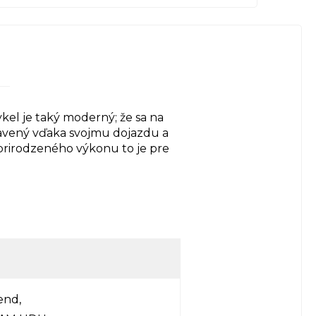
kel je taký moderný; že sa na
ravený vďaka svojmu dojazdu a
prirodzeného výkonu to je pre
end,