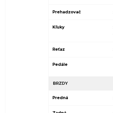
Prehadzovač
Kľuky
Reťaz
Pedále
BRZDY
Predná
Zadná