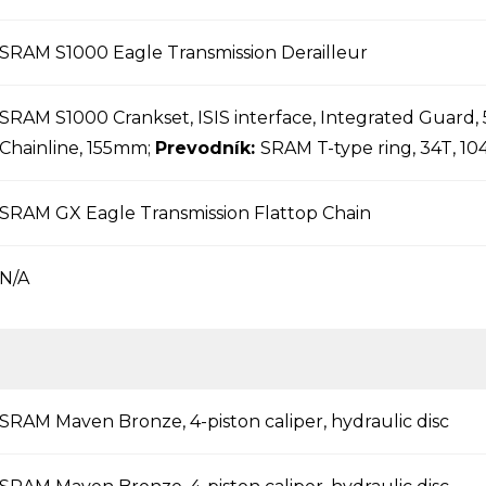
SRAM S1000 Eagle Transmission Derailleur
SRAM S1000 Crankset, ISIS interface, Integrated Guard
Chainline, 155mm;
Prevodník:
SRAM T-type ring, 34T, 10
SRAM GX Eagle Transmission Flattop Chain
N/A
SRAM Maven Bronze, 4-piston caliper, hydraulic disc