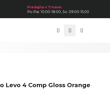
Predajňa v Trnave:
Po-Pia: 10:00-18:00, So: 09:00-15:00
Hľadať
Prihlásenie
Nákupný
košík
bo Levo 4 Comp Gloss Orange