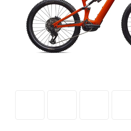
TREK PROCALIBER 8 FURY RED
€1 449