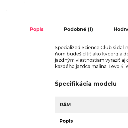
Popis
Podobné (1)
Hodn
Specialized Science Club si dal 
ňom budeš cítiť ako kyborg a d
jazdným vlastnostiam vyraziť a
každého jazdca malina. Levo 4,
Špecifikácia modelu
RÁM
Popis