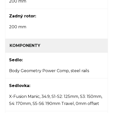
200 mm
Zadný rotor:
200 mm
KOMPONENTY
Sedlo:
Body Geometry Power Comp, steel rails
Sedlovka:
X-Fusion Manic, 34.9, S1-S2: 125mm, S3: 150mm,
S4: 170mm, S5-S6: 190mm Travel, 0mm offset