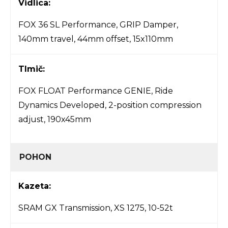
Vidlica:
FOX 36 SL Performance, GRIP Damper,
140mm travel, 44mm offset, 15x110mm
Tlmič:
FOX FLOAT Performance GENIE, Ride
Dynamics Developed, 2-position compression
adjust, 190x45mm
POHON
Kazeta:
SRAM GX Transmission, XS 1275, 10-52t