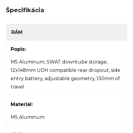
Špecifikácia
RÁM
Popis:
M5 Aluminum, SWAT downtube storage,
12x148mm UDH compatible rear dropout, side
entry battery, adjustable geometry, 130mm of
travel
Materiál:
M5 Aluminum