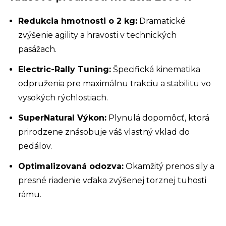
Redukcia hmotnosti o 2 kg:
Dramatické
zvýšenie agility a hravosti v technických
pasážach.
Electric-Rally Tuning:
Špecifická kinematika
odpruženia pre maximálnu trakciu a stabilitu vo
vysokých rýchlostiach.
SuperNatural Výkon:
Plynulá dopomôcť, ktorá
prirodzene znásobuje váš vlastný vklad do
pedálov.
Optimalizovaná odozva:
Okamžitý prenos sily a
presné riadenie vďaka zvýšenej torznej tuhosti
rámu.