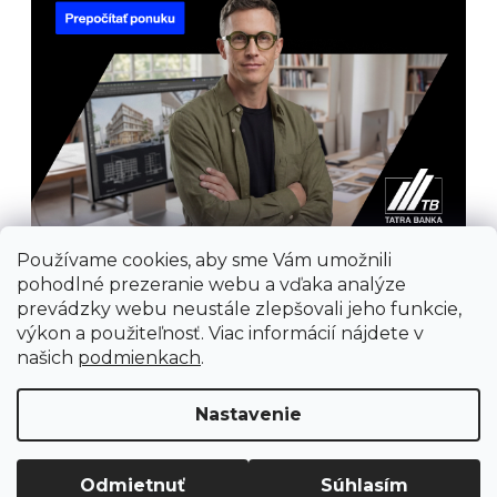
Používame cookies, aby sme Vám umožnili
pohodlné prezeranie webu a vďaka analýze
prevádzky webu neustále zlepšovali jeho funkcie,
výkon a použiteľnosť. Viac informácií nájdete v
našich
podmienkach
.
Prijímame online platby
Nastavenie
Odmietnuť
Súhlasím