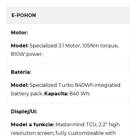
E-POHON
Motor:
Model:
Specialized 3.1 Motor, 105Nm torque,
810W power;
Batéria:
Model:
Specialized Turbo 840Wh integrated
battery pack;
Kapacita:
840 Wh;
Displej/UI:
Model a funkcie:
Mastermind TCU, 2.2" high
resolution screen, fully customizeable with