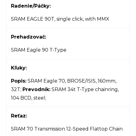
Radenie/Páčky:
SRAM EAGLE 90T, single click, with MMX
Prehadzovač:
SRAM Eagle 90 T-Type
Kľuky:
Popis:
SRAM Eagle 70, BROSE/ISIS, 160mm,
32T;
Prevodník:
SRAM 34t T-Type chainring,
104 BCD, steel;
Reťaz:
SRAM 70 Transmission 12-Speed Flattop Chain