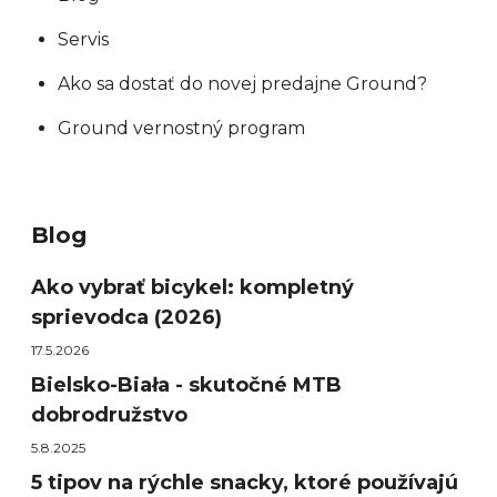
Servis
Ako sa dostať do novej predajne Ground?
Ground vernostný program
Blog
Ako vybrať bicykel: kompletný
sprievodca (2026)
17.5.2026
Bielsko-Biała - skutočné MTB
dobrodružstvo
5.8.2025
5 tipov na rýchle snacky, ktoré používajú