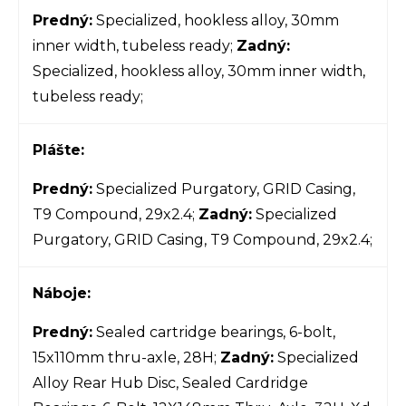
Predný:
Specialized, hookless alloy, 30mm
inner width, tubeless ready;
Zadný:
Specialized, hookless alloy, 30mm inner width,
tubeless ready;
Plášte:
Predný:
Specialized Purgatory, GRID Casing,
T9 Compound, 29x2.4;
Zadný:
Specialized
Purgatory, GRID Casing, T9 Compound, 29x2.4;
Náboje:
Predný:
Sealed cartridge bearings, 6-bolt,
15x110mm thru-axle, 28H;
Zadný:
Specialized
Alloy Rear Hub Disc, Sealed Cardridge