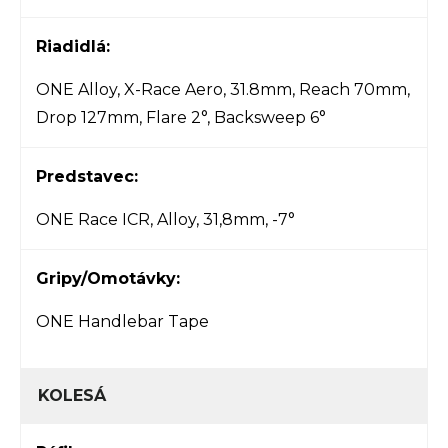
Riadidlá:
ONE Alloy, X-Race Aero, 31.8mm, Reach 70mm,
Drop 127mm, Flare 2°, Backsweep 6°
Predstavec:
ONE Race ICR, Alloy, 31,8mm, -7°
Gripy/Omotávky:
ONE Handlebar Tape
KOLESÁ