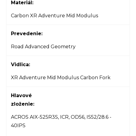
Materiál:
Carbon XR Adventure Mid Modulus
Prevedenie:
Road Advanced Geometry
Vidlica:
XR Adventure Mid Modulus Carbon Fork
Hlavové
zloženie:
ACROS AIX-525R3S, ICR, OD56, IS52/28.6 -
40IPS