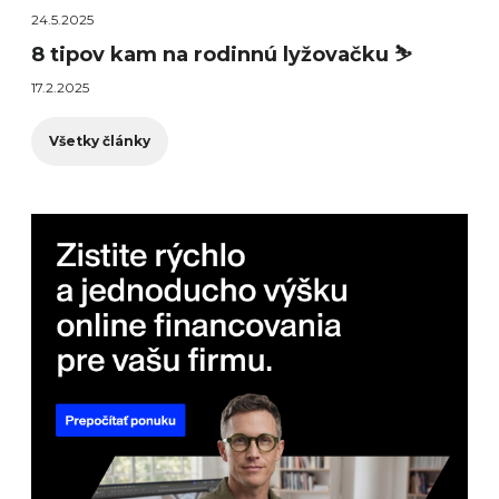
24.5.2025
8 tipov kam na rodinnú lyžovačku ⛷️
17.2.2025
Všetky články