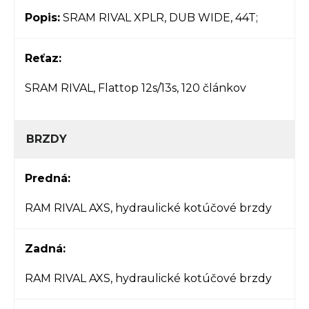
Popis:
SRAM RIVAL XPLR, DUB WIDE, 44T;
Reťaz:
SRAM RIVAL, Flattop 12s/13s, 120 článkov
BRZDY
Predná:
RAM RIVAL AXS, hydraulické kotúčové brzdy
Zadná:
RAM RIVAL AXS, hydraulické kotúčové brzdy