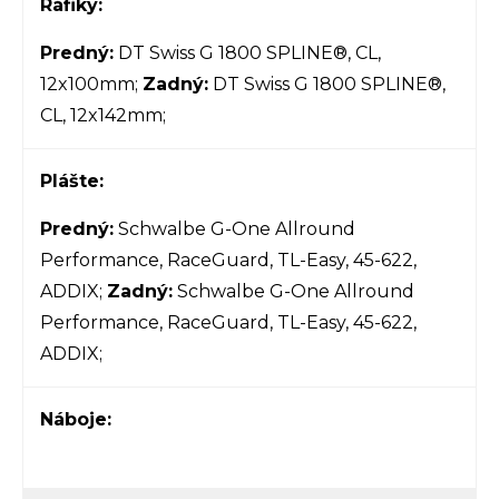
Ráfiky:
Predný:
DT Swiss G 1800 SPLINE®, CL,
12x100mm;
Zadný:
DT Swiss G 1800 SPLINE®,
CL, 12x142mm;
Plášte:
Predný:
Schwalbe G-One Allround
Performance, RaceGuard, TL-Easy, 45-622,
ADDIX;
Zadný:
Schwalbe G-One Allround
Performance, RaceGuard, TL-Easy, 45-622,
ADDIX;
Náboje: