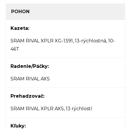
POHON
Kazeta:
SRAM RIVAL XPLR XG-1391, 13-rýchlostná, 10-
46T
Radenie/Páčky:
SRAM RIVAL AXS
Prehadzovač:
SRAM RIVAL XPLR AXS, 13 rýchlostí
Kľuky: