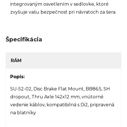
integrovaným osvetlením v sedlovke, ktoré
zvyšuje vašu bezpečnosť pri návratoch za šera.
Špecifikácia
RÁM
Popis:
SU-52-02, Disc Brake Flat Mount, BB86.5, SH
dropout, Thru Axle 142x12 mm, vnútorné
vedenie káblov, kompatibilná s Di2, pripravená
na blatníky