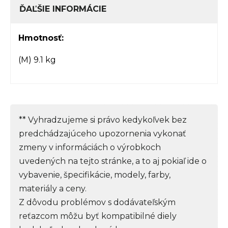
ĎAĽŠIE INFORMÁCIE
Hmotnosť:
(M) 9.1 kg
** Vyhradzujeme si právo kedykoľvek bez
predchádzajúceho upozornenia vykonať
zmeny v informáciách o výrobkoch
uvedených na tejto stránke, a to aj pokiaľ ide o
vybavenie, špecifikácie, modely, farby,
materiály a ceny.
Z dôvodu problémov s dodávateľským
reťazcom môžu byť kompatibilné diely