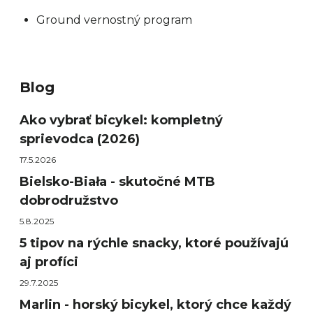
Ground vernostný program
Blog
Ako vybrať bicykel: kompletný
sprievodca (2026)
17.5.2026
Bielsko-Biała - skutočné MTB
dobrodružstvo
5.8.2025
5 tipov na rýchle snacky, ktoré používajú
aj profíci
29.7.2025
Marlin - horský bicykel, ktorý chce každý