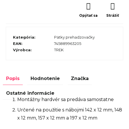
Opýtať sa
Strážiť
Kategória
:
Pätky prehadzovačky
EAN
:
745889963205
Výrobca
:
TREK
Popis
Hodnotenie
Značka
Ostatné informácie
Montážny hardvér sa predáva samostatne
Určené na použitie s nábojmi 142 x 12 mm, 148
x 12 mm, 157 x 12 mm a 197 x 12 mm