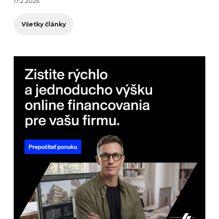
17.2.2025
Všetky články