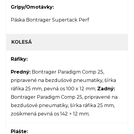
Gripy/Omotávky:
Páska Bontrager Supertack Perf
KOLESÁ
Ráfiky:
Predný:
Bontrager Paradigm Comp 25,
pripravené na bezdušové pneumatiky, šírka
ráfika 25 mm, pevná os 100 x 12 mm;
Zadný:
Bontrager Paradigm Comp 25, pripravené na
bezdušové pneumatiky, šírka ráfika 25 mm,
zošikmená pevná os 142 × 12 mm;
Plášte: