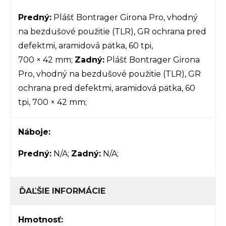
Predný:
Plášť Bontrager Girona Pro, vhodný
na bezdušové použitie (TLR), GR ochrana pred
defektmi, aramidová pätka, 60 tpi,
700 × 42 mm;
Zadný:
Plášť Bontrager Girona
Pro, vhodný na bezdušové použitie (TLR), GR
ochrana pred defektmi, aramidová pätka, 60
tpi, 700 × 42 mm;
Náboje:
Predný:
N/A;
Zadný:
N/A;
ĎAĽŠIE INFORMÁCIE
Hmotnosť: