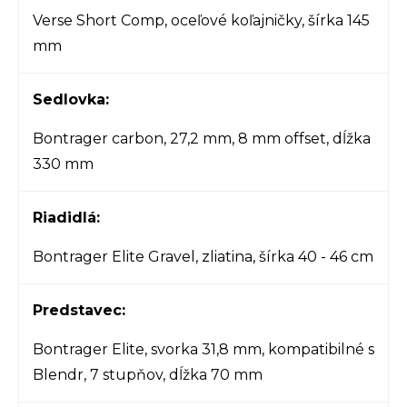
Verse Short Comp, oceľové koľajničky, šírka 145
mm
Sedlovka:
Bontrager carbon, 27,2 mm, 8 mm offset, dĺžka
330 mm
Riadidlá:
Bontrager Elite Gravel, zliatina, šírka 40 - 46 cm
Predstavec:
Bontrager Elite, svorka 31,8 mm, kompatibilné s
Blendr, 7 stupňov, dĺžka 70 mm