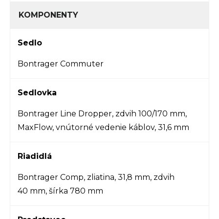
KOMPONENTY
Sedlo
Bontrager Commuter
Sedlovka
Bontrager Line Dropper, zdvih 100/170 mm,
MaxFlow, vnútorné vedenie káblov, 31,6 mm
Riadidlá
Bontrager Comp, zliatina, 31,8 mm, zdvih
40 mm, šírka 780 mm