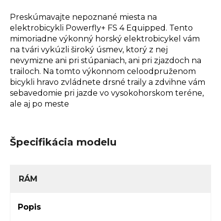
Preskúmavajte nepoznané miesta na
elektrobicykli Powerfly+ FS 4 Equipped. Tento
mimoriadne výkonný horský elektrobicykel vám
na tvári vykúzli široký úsmev, ktorý z nej
nevymizne ani pri stúpaniach, ani pri zjazdoch na
trailoch. Na tomto výkonnom celoodpruženom
bicykli hravo zvládnete drsné traily a zdvihne vám
sebavedomie pri jazde vo vysokohorskom teréne,
ale aj po meste
Špecifikácia modelu
RÁM
Popis