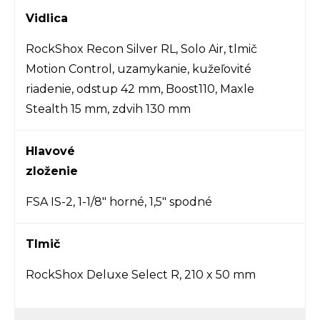
Vidlica
RockShox Recon Silver RL, Solo Air, tlmič
Motion Control, uzamykanie, kužeľovité
riadenie, odstup 42 mm, Boost110, Maxle
Stealth 15 mm, zdvih 130 mm
Hlavové
zloženie
FSA IS-2, 1-1/8" horné, 1,5" spodné
Tlmič
RockShox Deluxe Select R, 210 x 50 mm