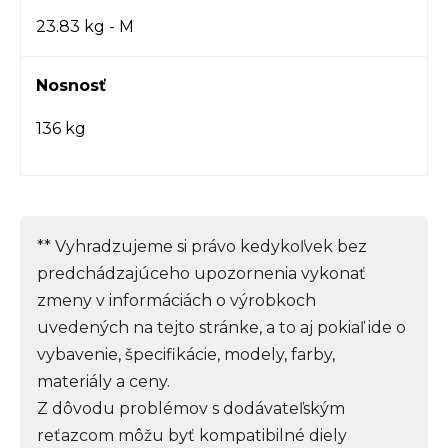
23.83 kg - M
Nosnosť
136 kg
** Vyhradzujeme si právo kedykoľvek bez
predchádzajúceho upozornenia vykonať
zmeny v informáciách o výrobkoch
uvedených na tejto stránke, a to aj pokiaľ ide o
vybavenie, špecifikácie, modely, farby,
materiály a ceny.
Z dôvodu problémov s dodávateľským
reťazcom môžu byť kompatibilné diely