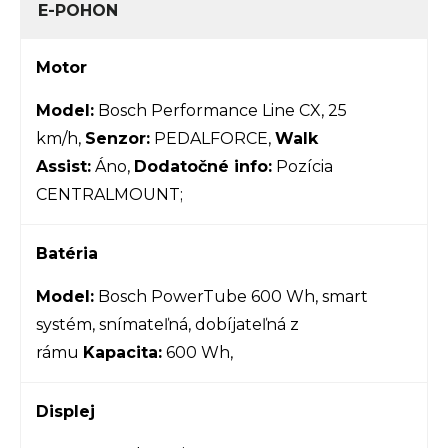
E-POHON
Motor
Model:
Bosch Performance Line CX, 25
km/h
,
Senzor:
PEDALFORCE,
Walk
Assist:
Áno,
Dodatočné info:
Pozícia
CENTRALMOUNT;
Batéria
Model:
Bosch PowerTube 600 Wh, smart
systém
, snímateľná, dobíjateľná z
rámu
Kapacita:
600 Wh,
Displej