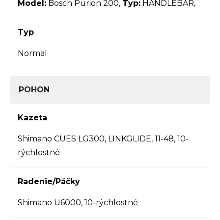
Model:
Bosch Purion 200
,
Typ:
HANDLEBAR,
Typ
Normal
POHON
Kazeta
Shimano CUES LG300, LINKGLIDE, 11-48, 10-
rýchlostné
Radenie/Páčky
Shimano U6000, 10-rýchlostné