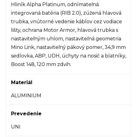
Hliník Alpha Platinum, odnímateľná
integrovaná batéria (RIB 2.0), zúžená hlavová
trubka, vnútorné vedenie káblov cez vodiace
lišty, ochrana Motor Armor, hlavová trubka s
nastaviteľným uhlom, nastaviteľná geometria
Mino Link, nastaviteľný pákový pomer, 34,9 mm
sedlovka, ABP, UDH, úchyty na nosič a blatníky,
Boost 148, 120 mm zdvih.
Materiál
ALUMINIUM
Prevedenie
UNI