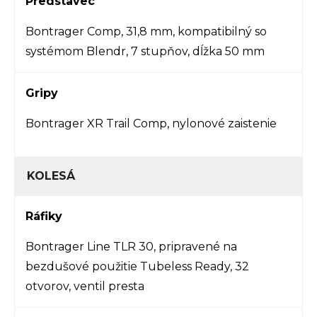
Predstavec
Bontrager Comp, 31,8 mm, kompatibilný so
systémom Blendr, 7 stupňov, dĺžka 50 mm
Gripy
Bontrager XR Trail Comp, nylonové zaistenie
KOLESÁ
Ráfiky
Bontrager Line TLR 30, pripravené na
bezdušové použitie Tubeless Ready, 32
otvorov, ventil presta