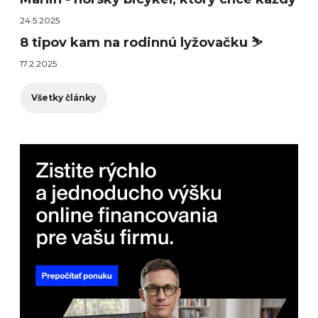
24.5.2025
8 tipov kam na rodinnú lyžovačku ⛷️
17.2.2025
Všetky články