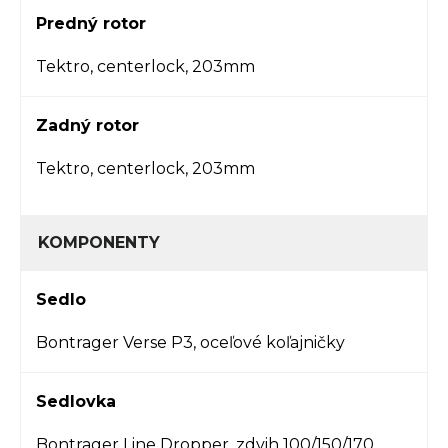
Predný rotor
Tektro, centerlock, 203mm
Zadný rotor
Tektro, centerlock, 203mm
KOMPONENTY
Sedlo
Bontrager Verse P3, oceľové koľajničky
Sedlovka
Bontrager Line Dropper, zdvih 100/150/170