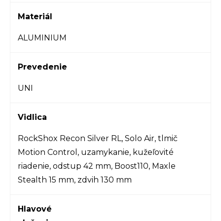
Materiál
ALUMINIUM
Prevedenie
UNI
Vidlica
RockShox Recon Silver RL, Solo Air, tlmič
Motion Control, uzamykanie, kužeľovité
riadenie, odstup 42 mm, Boost110, Maxle
Stealth 15 mm, zdvih 130 mm
Hlavové