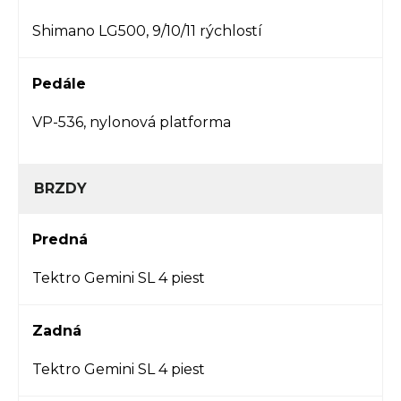
Shimano LG500, 9/10/11 rýchlostí
Pedále
VP-536, nylonová platforma
BRZDY
Predná
Tektro Gemini SL 4 piest
Zadná
Tektro Gemini SL 4 piest