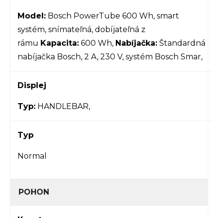
Model:
Bosch PowerTube 600 Wh, smart
systém, snímateľná, dobíjateľná z
rámu
Kapacita:
600 Wh,
Nabíjačka:
Štandardná
nabíjačka Bosch, 2 A, 230 V, systém Bosch Smar,
Displej
Typ:
HANDLEBAR,
Typ
Normal
POHON