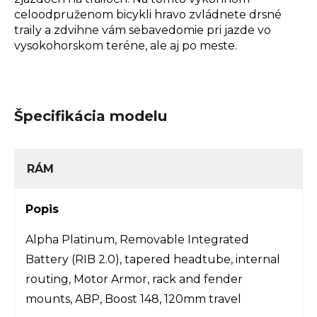
celoodpruženom bicykli hravo zvládnete drsné
traily a zdvihne vám sebavedomie pri jazde vo
vysokohorskom teréne, ale aj po meste.
Špecifikácia modelu
RÁM
Popis
Alpha Platinum, Removable Integrated
Battery (RIB 2.0), tapered headtube, internal
routing, Motor Armor, rack and fender
mounts, ABP, Boost 148, 120mm travel