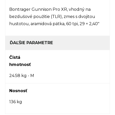
Bontrager Gunnison Pro XR, vhodný na
bezdušové použitie (TLR), zmes s dvojitou
hustotou, aramidová pätka, 60 tpi, 29 × 2,40"
ĎAĽŠIE PARAMETRE
Čistá
hmotnosť
24.58 kg - M
Nosnosť
136 kg