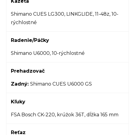
Kazeta
Shimano CUES LG300, LINKGLIDE, 11-48z, 10-
rýchlostné
Radenie/Páčky
Shimano U6000, 10-rýchlostné
Prehadzovač
Zadný:
Shimano CUES U6000 GS
Kľuky
FSA Bosch CK-220, krúžok 36T, dĺžka 165 mm
Reťaz