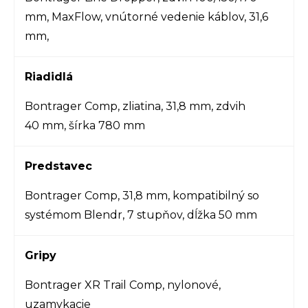
mm, MaxFlow, vnútorné vedenie káblov, 31,6
mm,
Riadidlá
Bontrager Comp, zliatina, 31,8 mm, zdvih
40 mm, šírka 780 mm
Predstavec
Bontrager Comp, 31,8 mm, kompatibilný so
systémom Blendr, 7 stupňov, dĺžka 50 mm
Gripy
Bontrager XR Trail Comp, nylonové,
uzamykacie