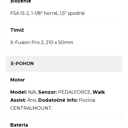
zloženie
FSA IS-2, 1-1/8" horné, 1,5" spodné
Tlmič
X-Fusion Pro 2, 210 x 50mm
E-POHON
Motor
Model:
N/A,
Senzor:
PEDALFORCE,
Walk
Assist:
Áno,
Dodatočné info:
Pozícia
CENTRALMOUNT;
Batéria