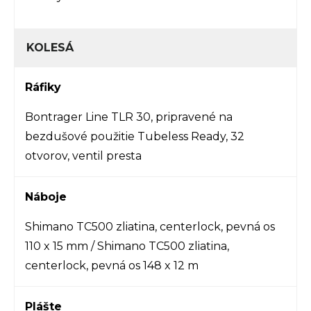
KOLESÁ
Ráfiky
Bontrager Line TLR 30, pripravené na
bezdušové použitie Tubeless Ready, 32
otvorov, ventil presta
Náboje
Shimano TC500 zliatina, centerlock, pevná os
110 x 15 mm / Shimano TC500 zliatina,
centerlock, pevná os 148 x 12 m
Plášte