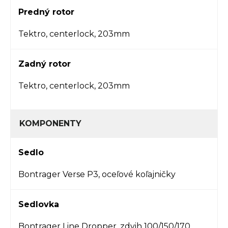
Predný rotor
Tektro, centerlock, 203mm
Zadný rotor
Tektro, centerlock, 203mm
KOMPONENTY
Sedlo
Bontrager Verse P3, oceľové koľajničky
Sedlovka
Bontrager Line Dropper, zdvih 100/150/170