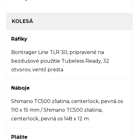
KOLESÁ
Ráfiky
Bontrager Line TLR 30, pripravené na
bezdušové použitie Tubeless Ready, 32
otvorov, ventil presta
Náboje
Shimano TC500 zliatina, centerlock, pevná os
110 x 15 mm / Shimano TC500 zliatina,
centerlock, pevná os 148 x 12 m
Plášte