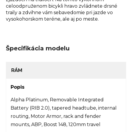
celoodpruženom bicykli hravo zvládnete drsné
traily a zdvihne vám sebavedomie pri jazde vo
vysokohorskom teréne, ale aj po meste.
Špecifikácia modelu
RÁM
Popis
Alpha Platinum, Removable Integrated
Battery (RIB 2.0), tapered headtube, internal
routing, Motor Armor, rack and fender
mounts, ABP, Boost 148, 120mm travel