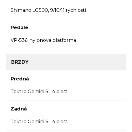
Shimano LG500, 9/10/11 rýchlostí
Pedále
VP-536, nylonová platforma
BRZDY
Predná
Tektro Gemini SL 4 piest
Zadná
Tektro Gemini SL 4 piest