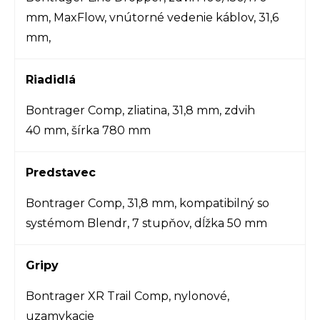
mm, MaxFlow, vnútorné vedenie káblov, 31,6
mm,
Riadidlá
Bontrager Comp, zliatina, 31,8 mm, zdvih
40 mm, šírka 780 mm
Predstavec
Bontrager Comp, 31,8 mm, kompatibilný so
systémom Blendr, 7 stupňov, dĺžka 50 mm
Gripy
Bontrager XR Trail Comp, nylonové,
uzamykacie