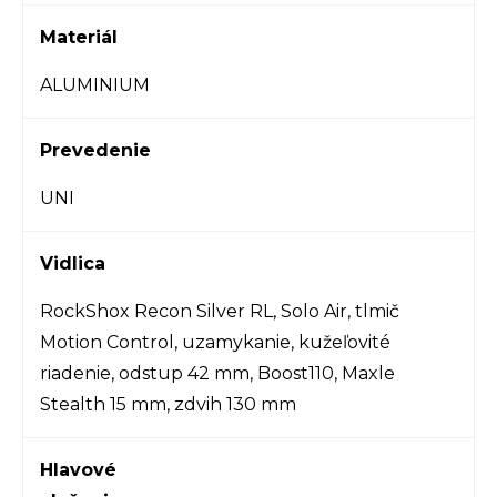
Materiál
ALUMINIUM
Prevedenie
UNI
Vidlica
RockShox Recon Silver RL, Solo Air, tlmič
Motion Control, uzamykanie, kužeľovité
riadenie, odstup 42 mm, Boost110, Maxle
Stealth 15 mm, zdvih 130 mm
Hlavové