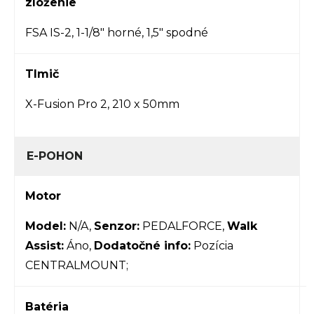
zloženie
FSA IS-2, 1-1/8" horné, 1,5" spodné
Tlmič
X-Fusion Pro 2, 210 x 50mm
E-POHON
Motor
Model:
N/A,
Senzor:
PEDALFORCE,
Walk
Assist:
Áno,
Dodatočné info:
Pozícia
CENTRALMOUNT;
Batéria