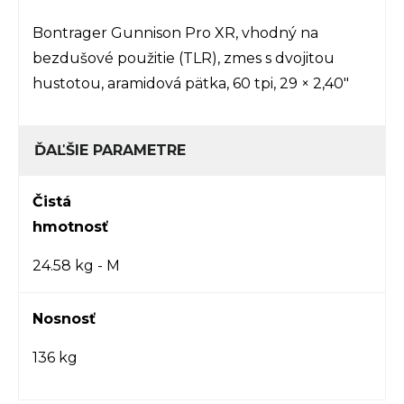
Bontrager Gunnison Pro XR, vhodný na
bezdušové použitie (TLR), zmes s dvojitou
hustotou, aramidová pätka, 60 tpi, 29 × 2,40"
ĎAĽŠIE PARAMETRE
Čistá
hmotnosť
24.58 kg - M
Nosnosť
136 kg