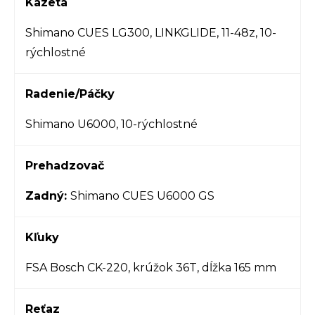
Kazeta
Shimano CUES LG300, LINKGLIDE, 11-48z, 10-
rýchlostné
Radenie/Páčky
Shimano U6000, 10-rýchlostné
Prehadzovač
Zadný:
Shimano CUES U6000 GS
Kľuky
FSA Bosch CK-220, krúžok 36T, dĺžka 165 mm
Reťaz