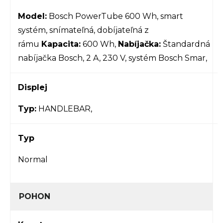
Model:
Bosch PowerTube 600 Wh, smart
systém, snímateľná, dobíjateľná z
rámu
Kapacita:
600 Wh,
Nabíjačka:
Štandardná
nabíjačka Bosch, 2 A, 230 V, systém Bosch Smar,
Displej
Typ:
HANDLEBAR,
Typ
Normal
POHON