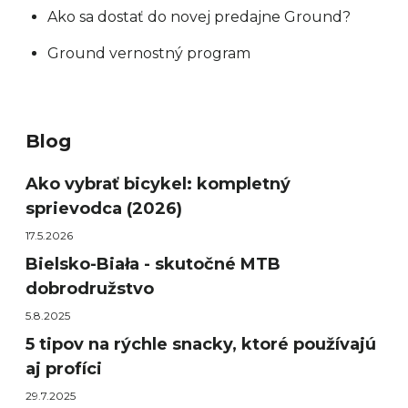
Ako sa dostať do novej predajne Ground?
Ground vernostný program
Blog
Ako vybrať bicykel: kompletný
sprievodca (2026)
17.5.2026
Bielsko-Biała - skutočné MTB
dobrodružstvo
5.8.2025
5 tipov na rýchle snacky, ktoré používajú
aj profíci
29.7.2025