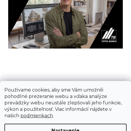
Prijímame online platby
Používame cookies, aby sme Vám umožnili
pohodlné prezeranie webu a vďaka analýze
prevádzky webu neustále zlepšovali jeho funkcie,
výkon a použiteľnosť. Viac informácií nájdete v
našich
podmienkach
.
Vytvoril Shoptet
Copyright 2026
Ground Cycling Store
. Všetky
Nastavenie