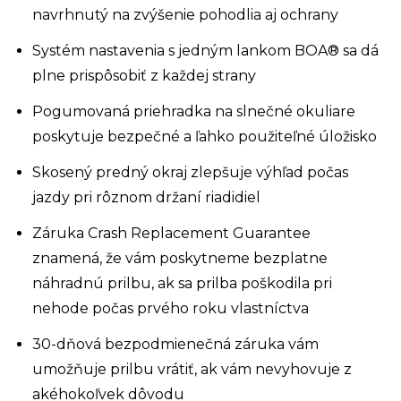
navrhnutý na zvýšenie pohodlia aj ochrany
Systém nastavenia s jedným lankom BOA® sa dá
plne prispôsobiť z každej strany
Pogumovaná priehradka na slnečné okuliare
poskytuje bezpečné a ľahko použiteľné úložisko
Skosený predný okraj zlepšuje výhľad počas
jazdy pri rôznom držaní riadidiel
Záruka Crash Replacement Guarantee
znamená, že vám poskytneme bezplatne
náhradnú prilbu, ak sa prilba poškodila pri
nehode počas prvého roku vlastníctva
30-dňová bezpodmienečná záruka vám
umožňuje prilbu vrátiť, ak vám nevyhovuje z
akéhokoľvek dôvodu