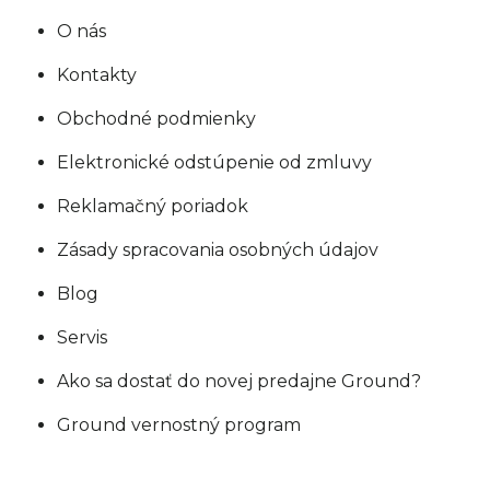
p
O nás
i
s
Kontakty
u
Obchodné podmienky
Elektronické odstúpenie od zmluvy
Reklamačný poriadok
Zásady spracovania osobných údajov
Blog
Servis
Ako sa dostať do novej predajne Ground?
Ground vernostný program