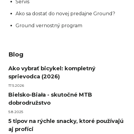
Servis
Ako sa dostať do novej predajne Ground?
Ground vernostný program
Blog
Ako vybrať bicykel: kompletný
sprievodca (2026)
17.5.2026
Bielsko-Biała - skutočné MTB
dobrodružstvo
5.8.2025
5 tipov na rýchle snacky, ktoré používajú
aj profíci