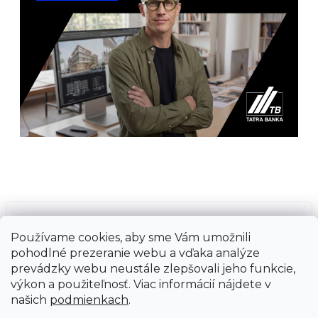
Prijímame online platby
Používame cookies, aby sme Vám umožnili
pohodlné prezeranie webu a vďaka analýze
prevádzky webu neustále zlepšovali jeho funkcie,
výkon a použiteľnosť. Viac informácií nájdete v
našich
podmienkach
.
Vytvoril Shoptet