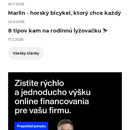
29.7.2025
Marlin - horský bicykel, ktorý chce každý
24.5.2025
8 tipov kam na rodinnú lyžovačku ⛷️
17.2.2025
Všetky články