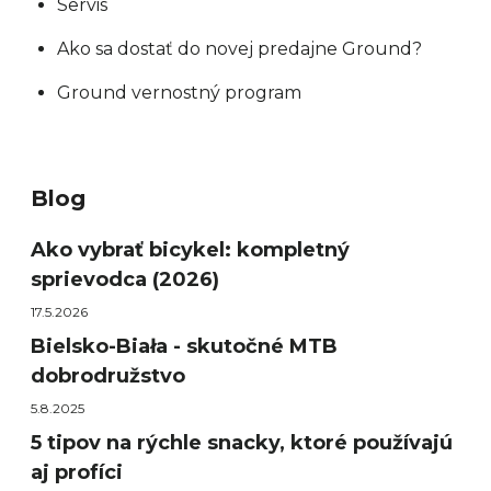
Servis
Ako sa dostať do novej predajne Ground?
Ground vernostný program
Blog
Ako vybrať bicykel: kompletný
sprievodca (2026)
17.5.2026
Bielsko-Biała - skutočné MTB
dobrodružstvo
5.8.2025
5 tipov na rýchle snacky, ktoré používajú
aj profíci