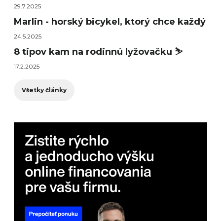
29.7.2025
Marlin - horský bicykel, ktorý chce každý
24.5.2025
8 tipov kam na rodinnú lyžovačku ⛷️
17.2.2025
Všetky články