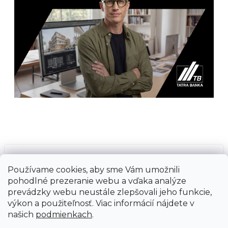
Prijímame online platby
Používame cookies, aby sme Vám umožnili
pohodlné prezeranie webu a vďaka analýze
prevádzky webu neustále zlepšovali jeho funkcie,
výkon a použiteľnosť. Viac informácií nájdete v
našich
podmienkach
.
Vytvoril Shoptet