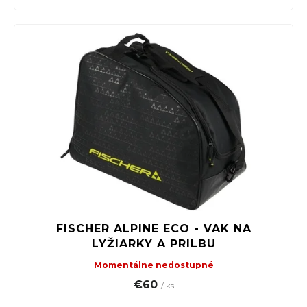
FISCHER ALPINE ECO - VAK NA
LYŽIARKY A PRILBU
Momentálne nedostupné
€60
/ ks