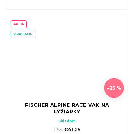
AKCIA
V PREDAJNI
–25 %
FISCHER ALPINE RACE VAK NA
LYŽIARKY
Skladom
€55
|
€41,25