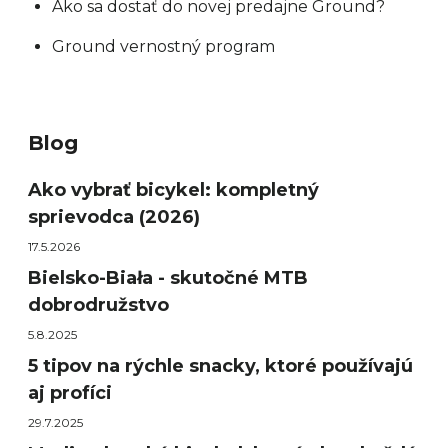
Ako sa dostať do novej predajne Ground?
Ground vernostný program
Blog
Ako vybrať bicykel: kompletný
sprievodca (2026)
17.5.2026
Bielsko-Biała - skutočné MTB
dobrodružstvo
5.8.2025
5 tipov na rýchle snacky, ktoré používajú
aj profíci
29.7.2025