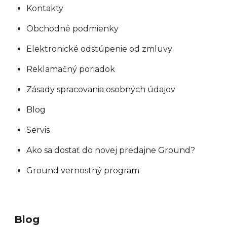
s
Kontakty
u
Obchodné podmienky
Elektronické odstúpenie od zmluvy
Reklamačný poriadok
Zásady spracovania osobných údajov
Blog
Servis
Ako sa dostať do novej predajne Ground?
Ground vernostný program
Blog