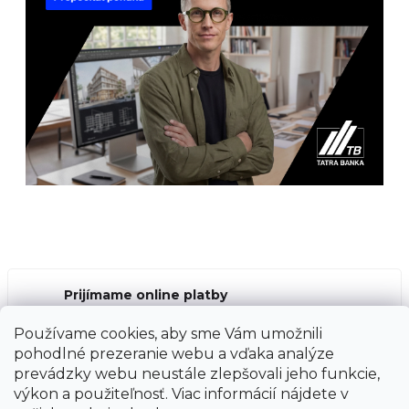
Prijímame online platby
Používame cookies, aby sme Vám umožnili
pohodlné prezeranie webu a vďaka analýze
prevádzky webu neustále zlepšovali jeho funkcie,
výkon a použiteľnosť. Viac informácií nájdete v
Vytvoril Shoptet