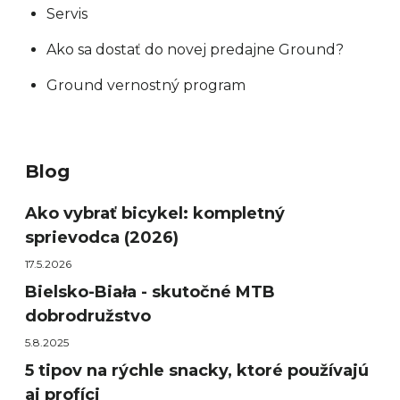
Servis
Ako sa dostať do novej predajne Ground?
Ground vernostný program
Blog
Ako vybrať bicykel: kompletný
sprievodca (2026)
17.5.2026
Bielsko-Biała - skutočné MTB
dobrodružstvo
5.8.2025
5 tipov na rýchle snacky, ktoré používajú
aj profíci