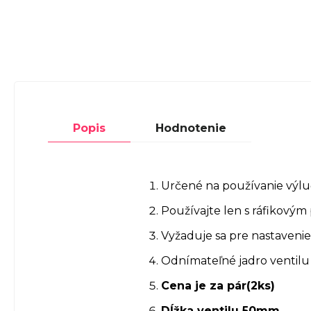
Popis
Hodnotenie
Určené na používanie výlu
Používajte len s ráfikový
Vyžaduje sa pre nastaveni
Odnímateľné jadro ventilu
Cena je za pár(2ks)
Dĺžka ventilu 50mm