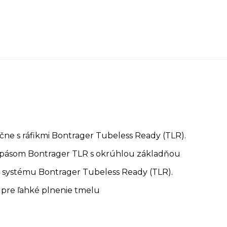
čne s ráfikmi Bontrager Tubeless Ready (TLR).
m pásom Bontrager TLR s okrúhlou základňou
e systému Bontrager Tubeless Ready (TLR).
 pre ľahké plnenie tmelu