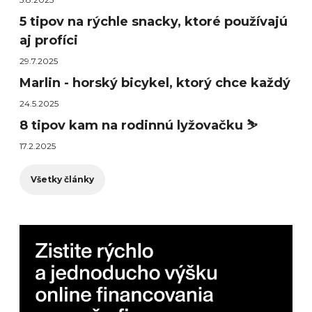
5 tipov na rýchle snacky, ktoré používajú
aj profíci
29.7.2025
Marlin - horský bicykel, ktorý chce každý
24.5.2025
8 tipov kam na rodinnú lyžovačku ⛷️
17.2.2025
Všetky články