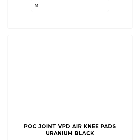
M
POC JOINT VPD AIR KNEE PADS
URANIUM BLACK