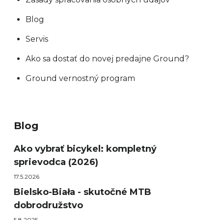
Blog
Servis
Ako sa dostať do novej predajne Ground?
Ground vernostný program
Blog
Ako vybrať bicykel: kompletný
sprievodca (2026)
17.5.2026
Bielsko-Biała - skutočné MTB
dobrodružstvo
5.8.2025