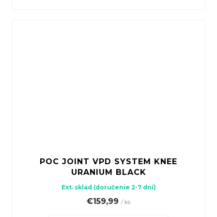
POC JOINT VPD SYSTEM KNEE
URANIUM BLACK
Ext. sklad (doručenie 2-7 dní)
€159,99
/ ks