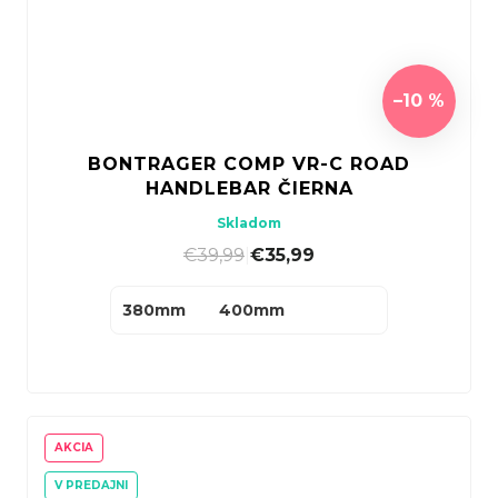
–10 %
BONTRAGER COMP VR-C ROAD
HANDLEBAR ČIERNA
Skladom
€39,99
|
€35,99
380mm
400mm
AKCIA
V PREDAJNI