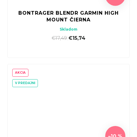
BONTRAGER BLENDR GARMIN HIGH
MOUNT ČIERNA
Skladom
€17,49
|
€15,74
AKCIA
V PREDAJNI
–10 %