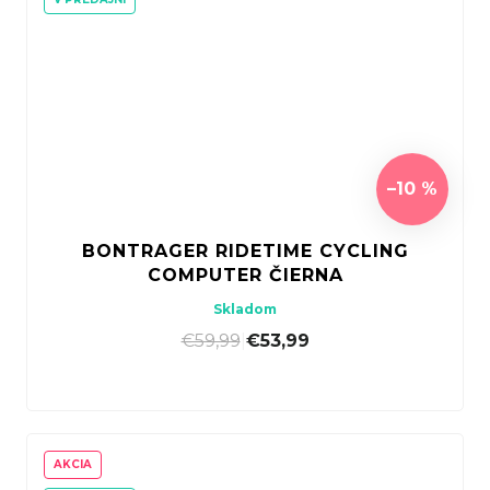
–10 %
BONTRAGER RIDETIME CYCLING
COMPUTER ČIERNA
Skladom
€59,99
|
€53,99
AKCIA