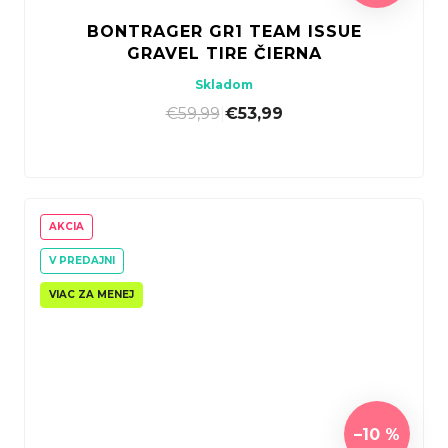
BONTRAGER GR1 TEAM ISSUE
GRAVEL TIRE ČIERNA
Skladom
€59,99
|
€53,99
AKCIA
V PREDAJNI
VIAC ZA MENEJ
–10 %