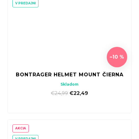
V PREDAJNI
–10 %
BONTRAGER HELMET MOUNT ČIERNA
Skladom
€24,99
|
€22,49
AKCIA
V PREDAJNI