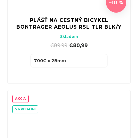
–10 %
PLÁŠŤ NA CESTNÝ BICYKEL
BONTRAGER AEOLUS RSL TLR BLK/Y
Skladom
€89,99
|
€80,99
700C x 28mm
AKCIA
V PREDAJNI