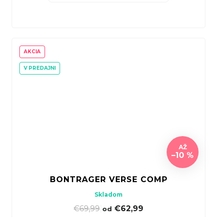
AKCIA
V PREDAJNI
AŽ
–10 %
BONTRAGER VERSE COMP
Skladom
€69,99
|
€62,99
od