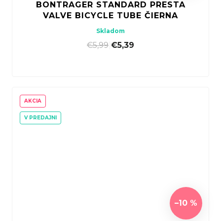
BONTRAGER STANDARD PRESTA
VALVE BICYCLE TUBE ČIERNA
Skladom
€5,99
|
€5,39
AKCIA
V PREDAJNI
–10 %