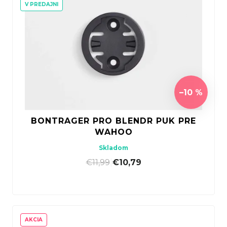
V PREDAJNI
–10 %
BONTRAGER PRO BLENDR PUK PRE
WAHOO
Skladom
€11,99
|
€10,79
AKCIA