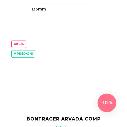
135mm
AKCIA
V PREDAJNI
–10 %
BONTRAGER ARVADA COMP