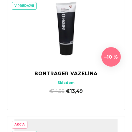
V PREDAJNI
–10 %
BONTRAGER VAZELÍNA
Skladom
€14,99
|
€13,49
AKCIA