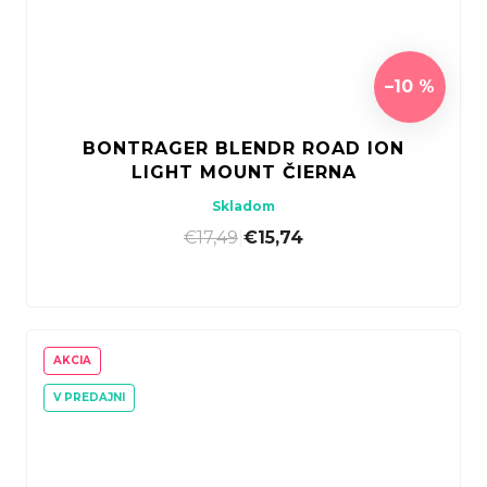
–10 %
BONTRAGER BLENDR ROAD ION
LIGHT MOUNT ČIERNA
Skladom
€17,49
|
€15,74
AKCIA
V PREDAJNI