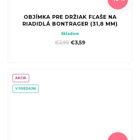
OBJÍMKA PRE DRŽIAK FĽAŠE NA
RIADIDLÁ BONTRAGER (31,8 MM)
Skladom
€3,99
|
€3,59
AKCIA
V PREDAJNI