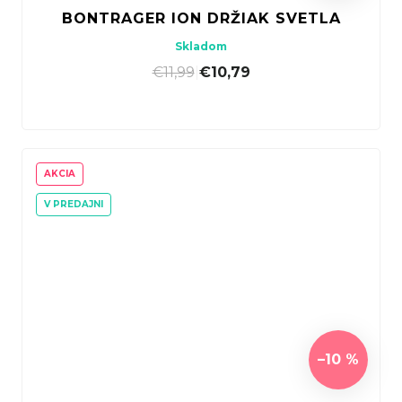
BONTRAGER ION DRŽIAK SVETLA
Skladom
€11,99
|
€10,79
AKCIA
V PREDAJNI
–10 %