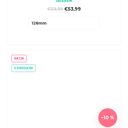
Skladom
€59,99
|
€53,99
128mm
AKCIA
V PREDAJNI
–10 %