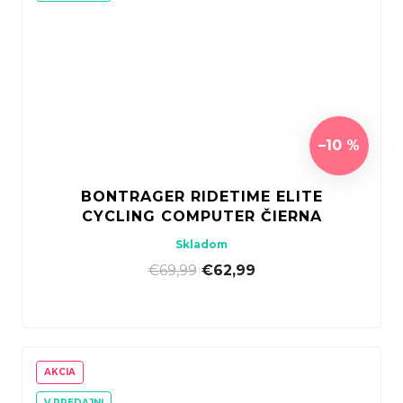
–10 %
BONTRAGER RIDETIME ELITE
CYCLING COMPUTER ČIERNA
Skladom
€69,99
|
€62,99
AKCIA
V PREDAJNI