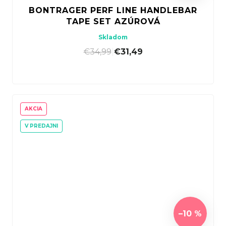
BONTRAGER PERF LINE HANDLEBAR
TAPE SET AZÚROVÁ
Skladom
€34,99
|
€31,49
AKCIA
V PREDAJNI
–10 %