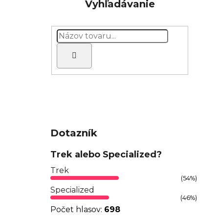
Vyhľadávanie
Hľadať
Dotazník
Trek alebo Specialized?
Trek
(54%)
Specialized
(46%)
Počet hlasov:
698