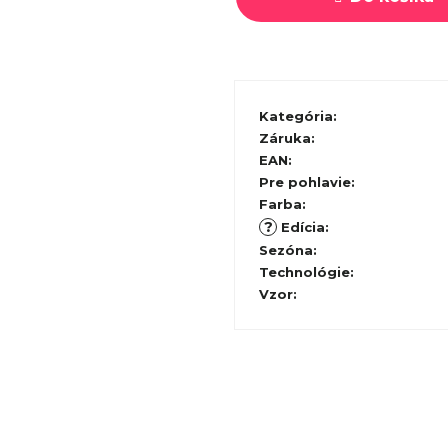
Kategória
:
Záruka
:
EAN
:
Pre pohlavie
:
Farba
:
?
Edícia
:
Sezóna
:
Technológie
:
Vzor
: