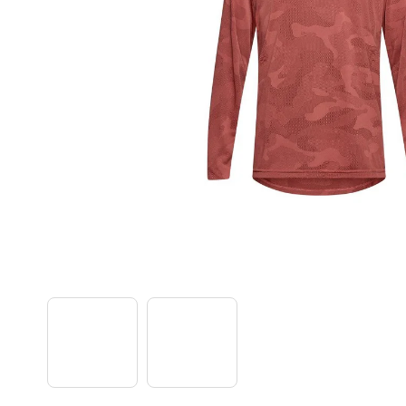
TREK PROCALIBER 8 FURY RED
€1 449