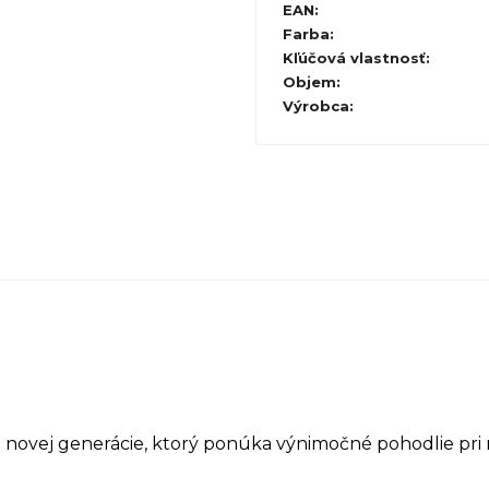
EAN
:
Farba
:
Kľúčová vlastnosť
:
Objem
:
Výrobca
:
novej generácie, ktorý ponúka výnimočné pohodlie pri