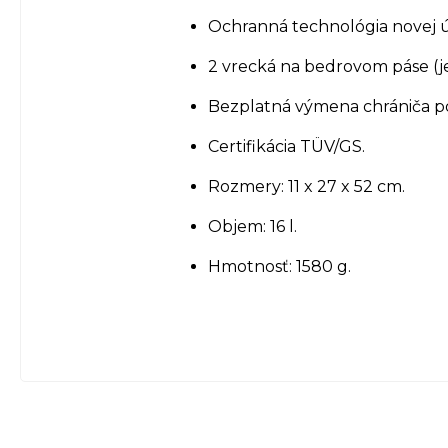
Ochranná technológia novej 
2 vrecká na bedrovom páse (je
Bezplatná výmena chrániča p
Certifikácia TÜV/GS.
Rozmery: 11 x 27 x 52 cm.
Objem: 16 l.
Hmotnosť: 1580 g.