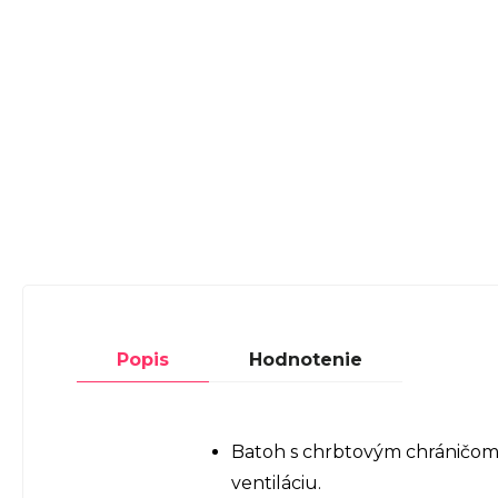
Popis
Hodnotenie
Batoh s chrbtovým chráničom 
ventiláciu.