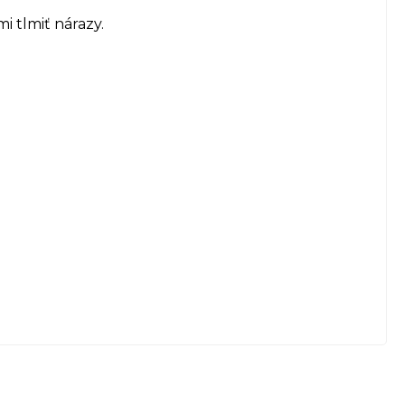
 tlmiť nárazy.