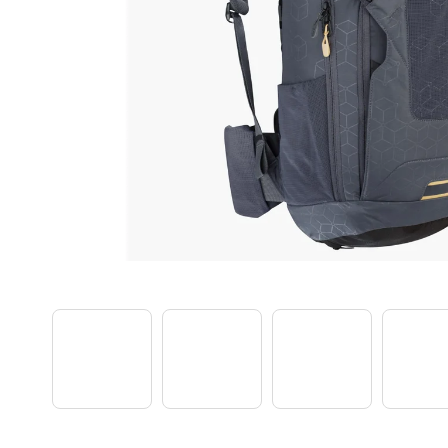
TREK PROCALIBER 8 FURY RED
€1 449