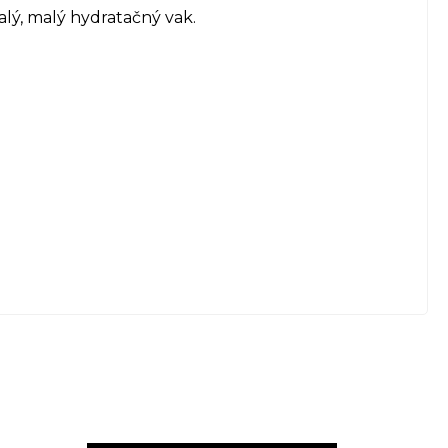
alý, malý hydratačný vak.