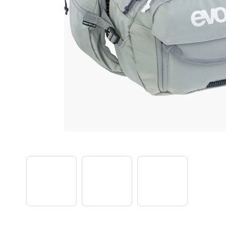
TREK PROCALIBER 8 FURY RED
€1 449