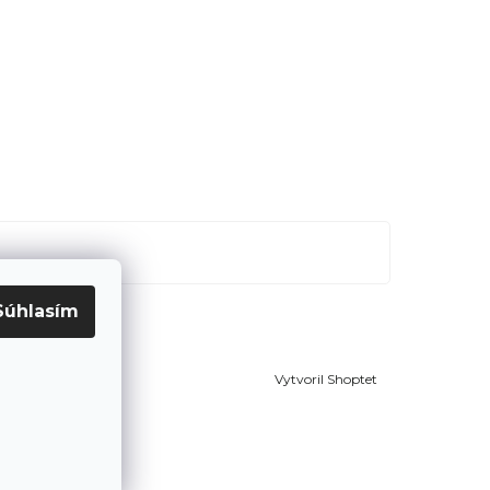
Súhlasím
Vytvoril Shoptet