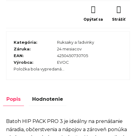
Opýtať sa
Strážiť
Kategória
:
Ruksaky a ľadvinky
Záruka
:
24 mesiacov
EAN
:
4250450730705
Výrobca
:
EVOC
Položka bola vypredaná…
Popis
Hodnotenie
Batoh HIP PACK PRO 3 je ideálny na prenášanie
náradia, občerstvenia a nápojov a zároveň ponúka