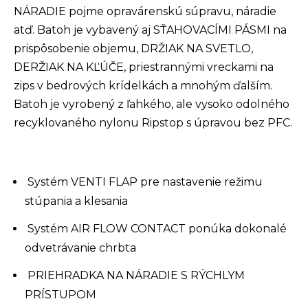
NÁRADIE pojme opravárenskú súpravu, náradie
atď. Batoh je vybavený aj SŤAHOVACÍMI PÁSMI na
prispôsobenie objemu, DRŽIAK NA SVETLO,
DERŽIAK NA KĽÚČE, priestrannými vreckami na
zips v bedrových krídelkách a mnohým ďalším.
Batoh je vyrobený z ľahkého, ale vysoko odolného
recyklovaného nylonu Ripstop s úpravou bez PFC.
Systém VENTI FLAP pre nastavenie režimu
stúpania a klesania
Systém AIR FLOW CONTACT ponúka dokonalé
odvetrávanie chrbta
PRIEHRADKA NA NÁRADIE S RÝCHLYM
PRÍSTUPOM