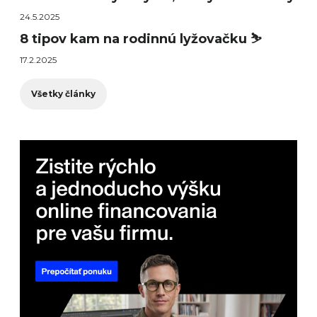
24.5.2025
8 tipov kam na rodinnú lyžovačku ⛷️
17.2.2025
Všetky články