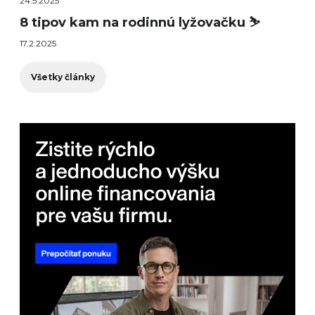
24.5.2025
8 tipov kam na rodinnú lyžovačku ⛷️
17.2.2025
Všetky články