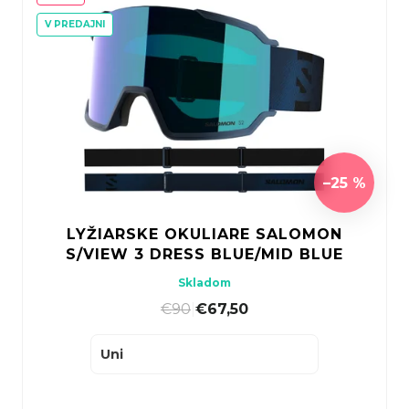
V PREDAJNI
–25 %
LYŽIARSKE OKULIARE SALOMON
S/VIEW 3 DRESS BLUE/MID BLUE
Skladom
€90
|
€67,50
Uni