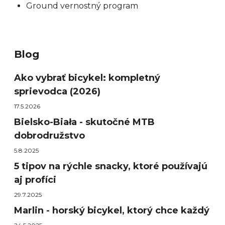
Ground vernostný program
Blog
Ako vybrať bicykel: kompletný
sprievodca (2026)
17.5.2026
Bielsko-Biała - skutočné MTB
dobrodružstvo
5.8.2025
5 tipov na rýchle snacky, ktoré používajú
aj profíci
29.7.2025
Marlin - horský bicykel, ktorý chce každý