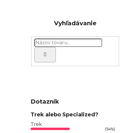
Vyhľadávanie
Hľadať
Dotazník
Trek alebo Specialized?
Trek
(54%)