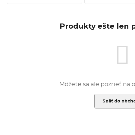
BLACK
Produkty ešte len 
Môžete sa ale pozrieť na 
Späť do obch