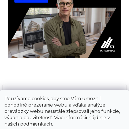
Prijímame online platby
Používame cookies, aby sme Vám umožnili
pohodlné prezeranie webu a vďaka analýze
prevádzky webu neustále zlepšovali jeho funkcie,
výkon a použiteľnosť. Viac informácií nájdete v
našich
podmienkach
.
Vytvoril Shoptet