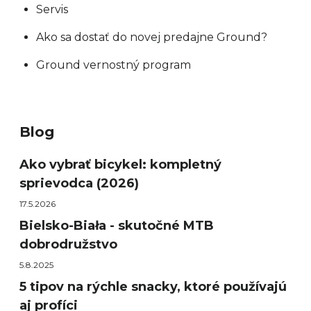
Servis
Ako sa dostať do novej predajne Ground?
Ground vernostný program
Blog
Ako vybrať bicykel: kompletný
sprievodca (2026)
17.5.2026
Bielsko-Biała - skutočné MTB
dobrodružstvo
5.8.2025
5 tipov na rýchle snacky, ktoré používajú
aj profíci