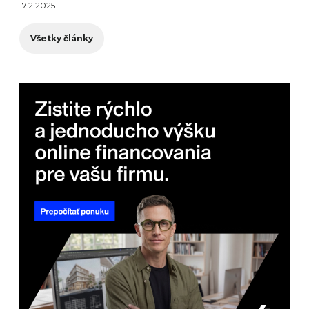
17.2.2025
Všetky články