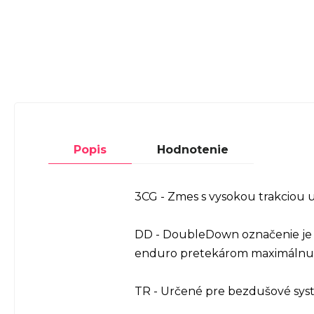
Popis
Hodnotenie
3CG - Zmes s vysokou trakciou 
DD - DoubleDown označenie je r
enduro pretekárom maximálnu
TR - Určené pre bezdušové sy