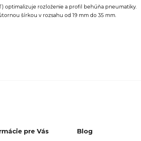
) optimalizuje rozloženie a profil behúňa pneumatiky.
nútornou šírkou v rozsahu od 19 mm do 35 mm.
rmácie pre Vás
Blog