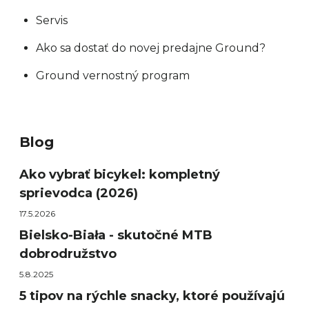
Servis
Ako sa dostať do novej predajne Ground?
Ground vernostný program
Blog
Ako vybrať bicykel: kompletný
sprievodca (2026)
17.5.2026
Bielsko-Biała - skutočné MTB
dobrodružstvo
5.8.2025
5 tipov na rýchle snacky, ktoré používajú