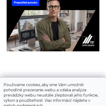
Prijímame online platby
Používame cookies, aby sme Vám umožnili
pohodlné prezeranie webu a vďaka analýze
prevádzky webu neustále zlepšovali jeho funkcie,
výkon a použiteľnosť. Viac informácií nájdete v
našich
podmienkach
.