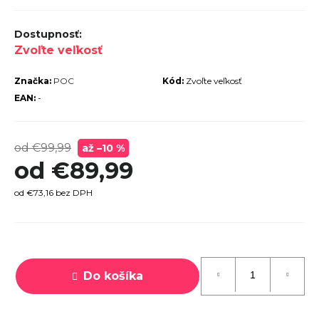
r
ú
Zvoľte veľkosť
č
a
Značka:
POC
Kód:
Zvoľte veľkosť
m
EAN:
-
e
od €99,99
až –10 %
od
€89,99
od
€73,16
bez DPH
TREK
MARLIN
6 GEN 3
Jednotková
LAVA
cena:
2026
Do košíka
€979