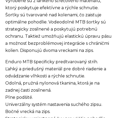
Vyrobené sú z ľahkého strečového materiálu,
ktorý poskytuje efektívne a rýchle schnutie.
Šortky sú tvarované nad kolenami, čo zaisťuje
optimálne pohodlie. Vodeodolné MTB šortky sú
strategicky zosilnené a poskytujú potrebnú
ochranu. Taktiež umožňujú elastickú úpravu pásu
a možnosť bezproblémovej integrácie s chráničmi
kolien. Disponujú dvoma vreckami na zips.
Enduro MTB špecificky predtvarovaný strih.
Ľahký a priedušný materiál pre dobré riadenie a
odvádzanie vlhkosti a rýchle schnutie.
Odolná, pružná nylonová tkanina, ktorá je na
zadnej časti zosilnená.
Plne podšité.
Univerzálny systém nastavenia suchého zipsu.
Bočné vrecká na zips.