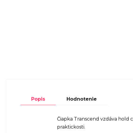
Popis
Hodnotenie
Čiapka Transcend vzdáva hold cy
praktickosti.