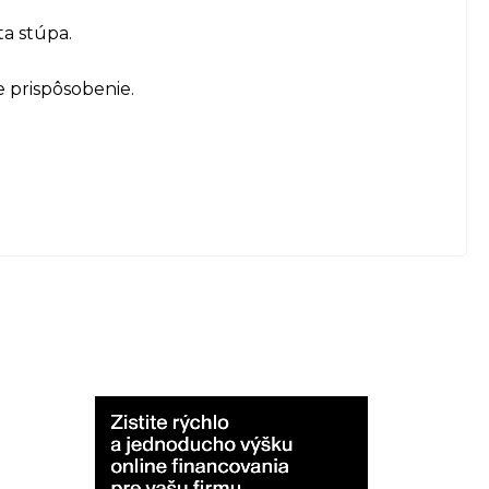
ta stúpa.
e prispôsobenie.