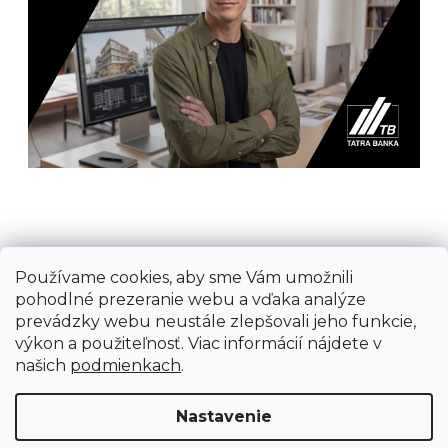
Používame cookies, aby sme Vám umožnili
Prijímame online platby
pohodlné prezeranie webu a vďaka analýze
prevádzky webu neustále zlepšovali jeho funkcie,
výkon a použiteľnosť. Viac informácií nájdete v
našich
podmienkach
.
Vytvoril Shoptet
Nastavenie
Copyright 2026
Ground Cycling Store
. Všetky