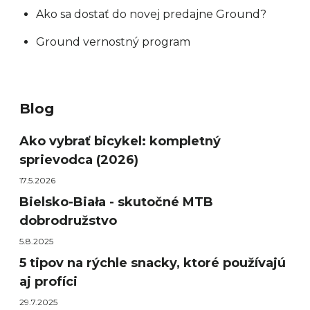
Ako sa dostať do novej predajne Ground?
Ground vernostný program
Blog
Ako vybrať bicykel: kompletný
sprievodca (2026)
17.5.2026
Bielsko-Biała - skutočné MTB
dobrodružstvo
5.8.2025
5 tipov na rýchle snacky, ktoré používajú
aj profíci
29.7.2025