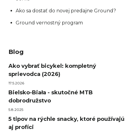
Ako sa dostať do novej predajne Ground?
Ground vernostný program
Blog
Ako vybrať bicykel: kompletný
sprievodca (2026)
17.5.2026
Bielsko-Biała - skutočné MTB
dobrodružstvo
5.8.2025
5 tipov na rýchle snacky, ktoré používajú
aj profíci