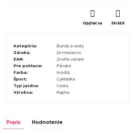
Opýtať sa
Strážiť
Kategória
:
Bundy a vesty
Záruka
:
24 mesiacov
EAN
:
Zvoľte variant
Pre pohlavie
:
Pánske
Farba
:
modrá
Šport
:
Cyklistika
Typ jazdca
:
Cesta
Výrobca
:
Rapha
Popis
Hodnotenie