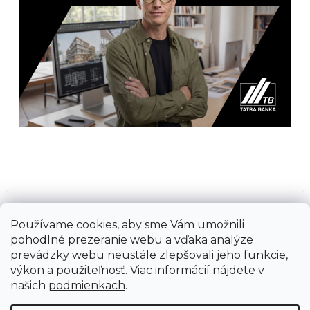
Prijímame online platby
Používame cookies, aby sme Vám umožnili
pohodlné prezeranie webu a vďaka analýze
prevádzky webu neustále zlepšovali jeho funkcie,
výkon a použiteľnosť. Viac informácií nájdete v
našich
podmienkach
.
Vytvoril Shoptet