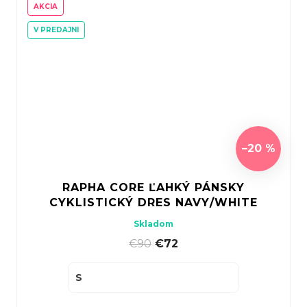
AKCIA
V PREDAJNI
–20 %
RAPHA CORE ĽAHKÝ PÁNSKY
CYKLISTICKÝ DRES NAVY/WHITE
Skladom
€90
|
€72
S