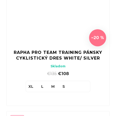
–20 %
RAPHA PRO TEAM TRAINING PÁNSKY
CYKLISTICKÝ DRES WHITE/ SILVER
Skladom
€135
|
€108
XL
L
M
S