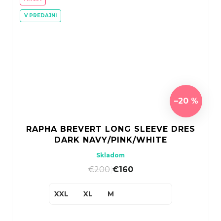
V PREDAJNI
–20 %
RAPHA BREVERT LONG SLEEVE DRES
DARK NAVY/PINK/WHITE
Skladom
€200
|
€160
XXL
XL
M