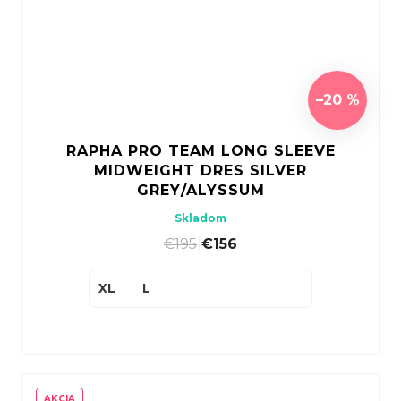
–20 %
RAPHA PRO TEAM LONG SLEEVE
MIDWEIGHT DRES SILVER
GREY/ALYSSUM
Skladom
€195
|
€156
XL
L
AKCIA