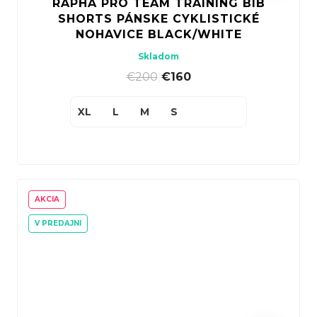
RAPHA PRO TEAM TRAINING BIB
SHORTS PÁNSKE CYKLISTICKÉ
NOHAVICE BLACK/WHITE
Skladom
€200
|
€160
XL
L
M
S
AKCIA
V PREDAJNI