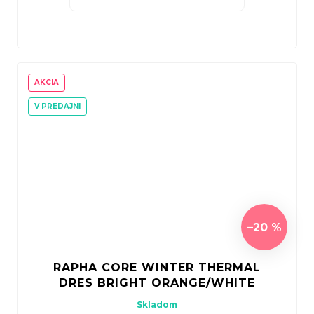
AKCIA
V PREDAJNI
–20 %
RAPHA CORE WINTER THERMAL
DRES BRIGHT ORANGE/WHITE
Skladom