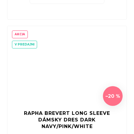
AKCIA
V PREDAJNI
–20 %
RAPHA BREVERT LONG SLEEVE
DÁMSKY DRES DARK
NAVY/PINK/WHITE