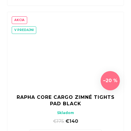
AKCIA
V PREDAJNI
–20 %
RAPHA CORE CARGO ZIMNÉ TIGHTS
PAD BLACK
Skladom
€175
|
€140