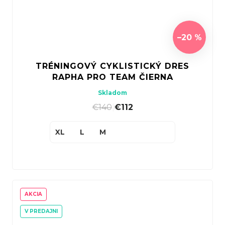
–20 %
TRÉNINGOVÝ CYKLISTICKÝ DRES
RAPHA PRO TEAM ČIERNA
Skladom
€140
|
€112
XL
L
M
AKCIA
V PREDAJNI