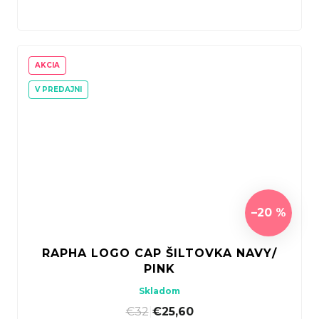
AKCIA
V PREDAJNI
–20 %
RAPHA LOGO CAP ŠILTOVKA NAVY/
PINK
Skladom
€32
|
€25,60