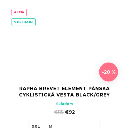
AKCIA
V PREDAJNI
–20 %
RAPHA BREVET ELEMENT PÁNSKA
CYKLISTICKÁ VESTA BLACK/GREY
Skladom
€115
|
€92
XXL
M