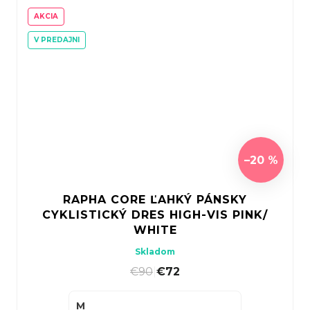
AKCIA
V PREDAJNI
–20 %
RAPHA CORE ĽAHKÝ PÁNSKY
CYKLISTICKÝ DRES HIGH-VIS PINK/
WHITE
Skladom
€90
|
€72
M