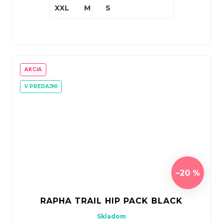
XXL
M
S
AKCIA
V PREDAJNI
–20 %
RAPHA TRAIL HIP PACK BLACK
Skladom