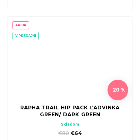
AKCIA
V PREDAJNI
–20 %
RAPHA TRAIL HIP PACK ĽADVINKA
GREEN/ DARK GREEN
Skladom
€80
|
€64