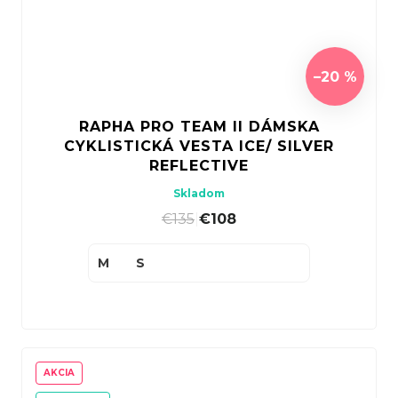
–20 %
RAPHA PRO TEAM II DÁMSKA
CYKLISTICKÁ VESTA ICE/ SILVER
REFLECTIVE
Skladom
€135
|
€108
M
S
AKCIA