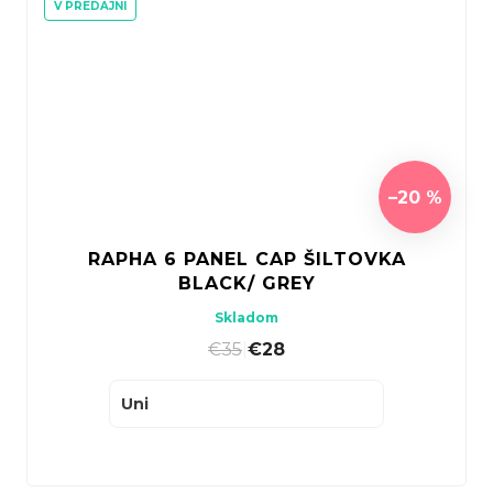
V PREDAJNI
–20 %
RAPHA 6 PANEL CAP ŠILTOVKA
BLACK/ GREY
Skladom
€35
|
€28
Uni