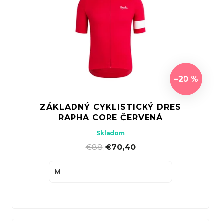
–20 %
ZÁKLADNÝ CYKLISTICKÝ DRES
RAPHA CORE ČERVENÁ
Skladom
€88
|
€70,40
M