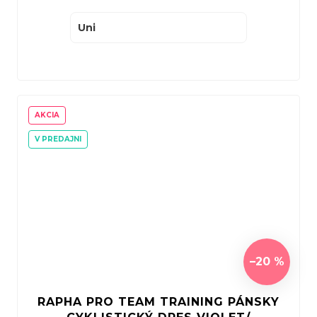
Uni
AKCIA
V PREDAJNI
–20 %
RAPHA PRO TEAM TRAINING PÁNSKY