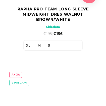
RAPHA PRO TEAM LONG SLEEVE
MIDWEIGHT DRES WALNUT
BROWN/WHITE
Skladom
€195
|
€156
XL
M
S
AKCIA
V PREDAJNI