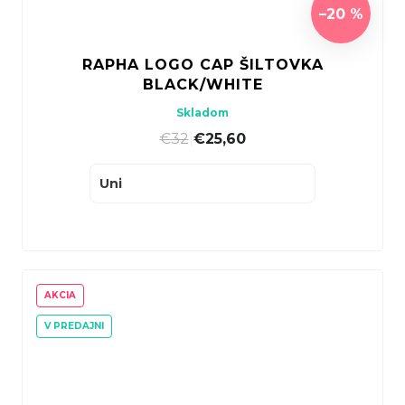
–20 %
RAPHA LOGO CAP ŠILTOVKA
BLACK/WHITE
Skladom
€32
|
€25,60
Uni
AKCIA
V PREDAJNI