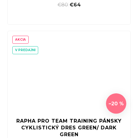
€80
|
€64
AKCIA
V PREDAJNI
–20 %
RAPHA PRO TEAM TRAINING PÁNSKY
CYKLISTICKÝ DRES GREEN/ DARK
GREEN